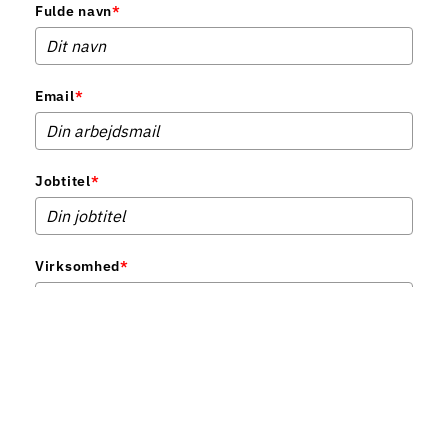
Fulde navn
*
Email
*
Jobtitel
*
Virksomhed
*
Telefonnummer
*