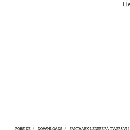
He
FORSIDE
DOWNLOADS
FAKTAARK-LEDERE PÅ TVÆRS VII