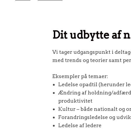
Dit udbytte af 
Vi tager udgangspunkt i deltag
med trends og teorier samt pers
Eksempler på temaer:
Ledelse opadtil (herunder le
Ændring af holdning/adfærd/k
produktivitet
Kultur – både nationalt og o
Forandringsledelse og udvik
Ledelse af ledere