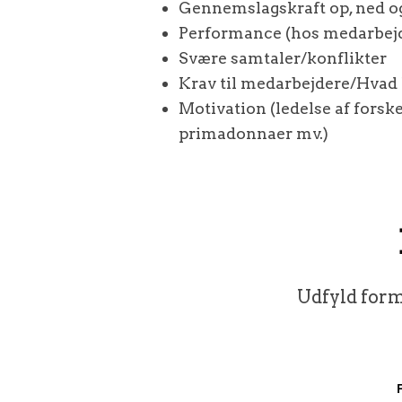
Gennemslagskraft op, ned og
Performance (hos medarbejd
Svære samtaler/konflikter
Krav til medarbejdere/Hvad 
Motivation (ledelse af forsk
primadonnaer mv.)
Udfyld form