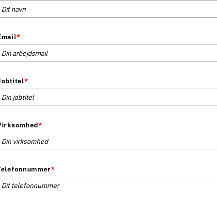
Email
*
Jobtitel
*
Virksomhed
*
Telefonnummer
*