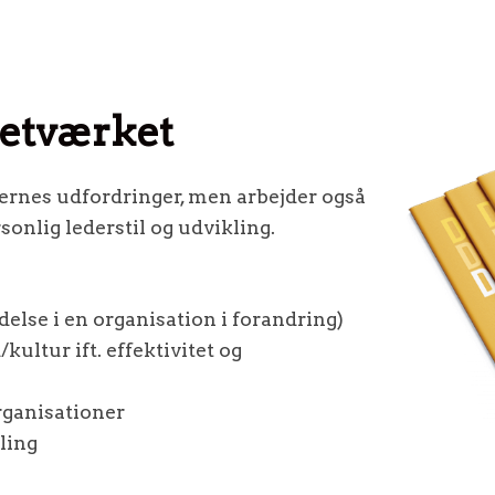
netværket
ernes udfordringer, men arbejder også
onlig lederstil og udvikling.
delse i en organisation i forandring)
ultur ift. effektivitet og
rganisationer
ling