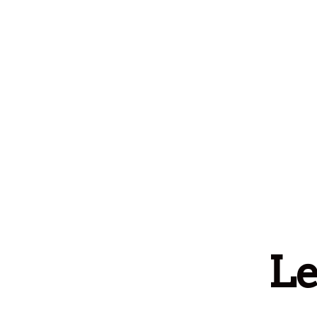
Spring til indhold
Le