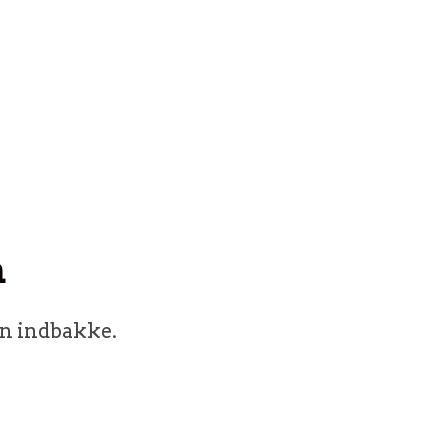
n
in indbakke.