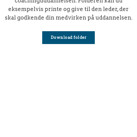
coachinguddannelsen. Folderen kan du
eksempelvis printe og give til den leder, der
skal godkende din medvirken på uddannelsen.
Download folder