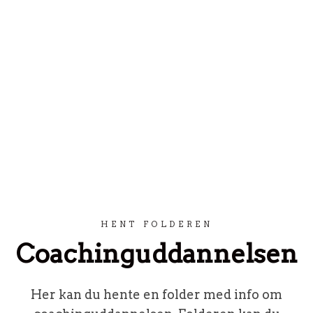
Spring til indhold
HENT FOLDEREN
Coachinguddannelsen
Her kan du hente en folder med info om