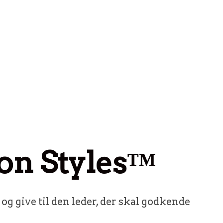
on Styles™
g give til den leder, der skal godkende