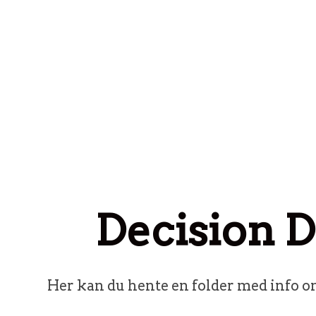
Spring til indhold
Decision 
Her kan du hente en folder med info om