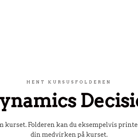
HENT KURSUSFOLDEREN
Dynamics Decisi
 kurset. Folderen kan du eksempelvis printe o
din medvirken på kurset.