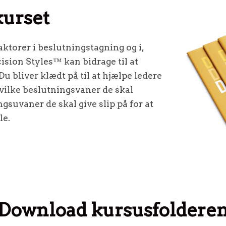
kurset
aktorer i beslutningstagning og i,
sion Styles™ kan bidrage til at
Du bliver klædt på til at hjælpe ledere
hvilke beslutningsvaner de skal
ngsuvaner de skal give slip på for at
le.
Download kursusfoldere