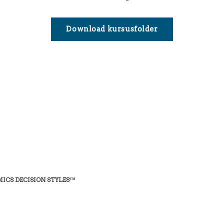
Download kursusfolder
ICS DECISION STYLES™