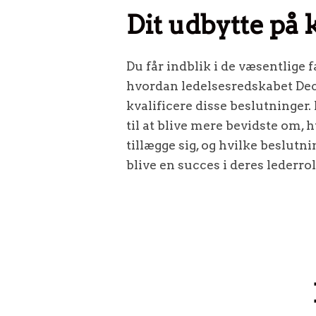
Dit udbytte på 
Du får indblik i de væsentlige f
hvordan ledelsesredskabet Deci
kvalificere disse beslutninger. 
til at blive mere bevidste om, 
tillægge sig, og hvilke beslutni
blive en succes i deres lederrol