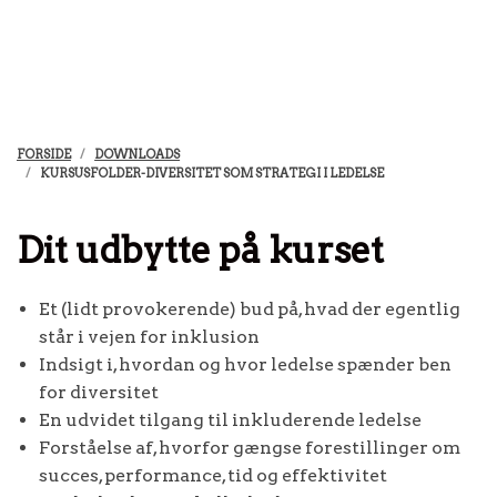
FORSIDE
DOWNLOADS
KURSUSFOLDER-DIVERSITET SOM STRATEGI I LEDELSE
Dit udbytte på kurset
Et (lidt provokerende) bud på, hvad der egentlig
står i vejen for inklusion
Indsigt i, hvordan og hvor ledelse spænder ben
for diversitet
En udvidet tilgang til inkluderende ledelse
Forståelse af, hvorfor gængse forestillinger om
succes, performance, tid og effektivitet