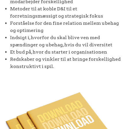
modarbejder forskellighed
Metoder til at koble D&I til et
forretningsmæssigt og strategisk fokus
Forståelse for den fine relation mellem ubehag
og optimering
Indsigt i, hvorfor du skal blive ven med
spændinger og ubehag, hvis du vil diversitet
Et bud på, hvor du starter i organisationen
Redskaber og vinkler til at bringe forskellighed
konstruktivt i spil.