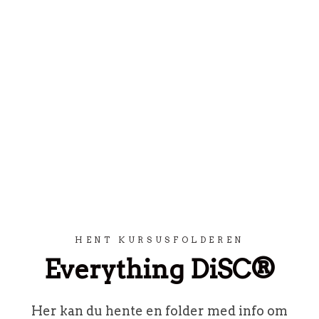
Spring til indhold
HENT KURSUSFOLDEREN
Everything DiSC®
Her kan du hente en folder med info om