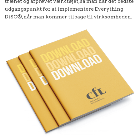
trænet og afprøvet værktøjet, så man har det bedste
udgangspunkt for at implementere Everything
DiSC®, når man kommer tilbage til virksomheden.