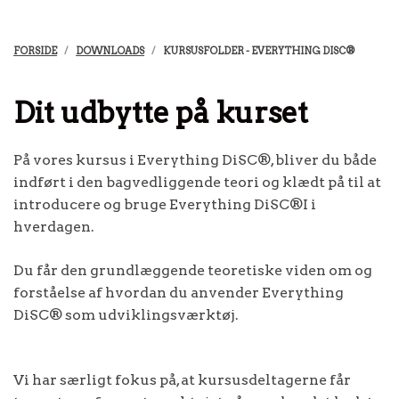
FORSIDE
DOWNLOADS
KURSUSFOLDER - EVERYTHING DISC®
Dit udbytte på kurset
På vores kursus i Everything DiSC®, bliver du både
indført i den bagvedliggende teori og klædt på til at
introducere og bruge Everything DiSC®I i
hverdagen.
Du får den grundlæggende teoretiske viden om og
forståelse af hvordan du anvender Everything
DiSC® som udviklingsværktøj.
Vi har særligt fokus på, at kursusdeltagerne får