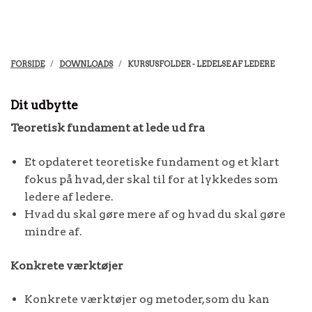
FORSIDE
DOWNLOADS
KURSUSFOLDER - LEDELSE AF LEDERE
Dit udbytte
Teoretisk fundament at lede ud fra
Et opdateret teoretiske fundament og et klart
fokus på hvad, der skal til for at lykkedes som
ledere af ledere.
Hvad du skal gøre mere af og hvad du skal gøre
mindre af.
Konkrete værktøjer
Konkrete værktøjer og metoder, som du kan