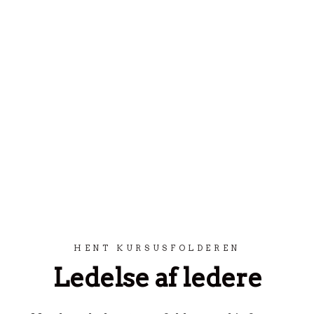
Spring til indhold
HENT KURSUSFOLDEREN
Ledelse af ledere