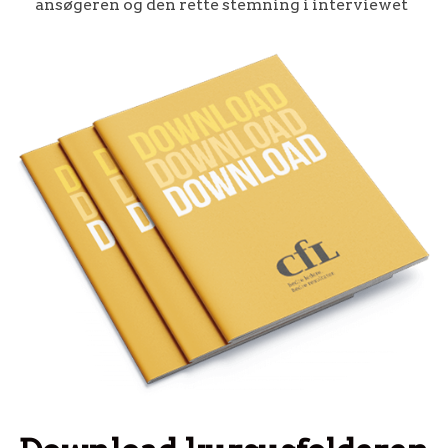
ansøgeren og den rette stemning i interviewet