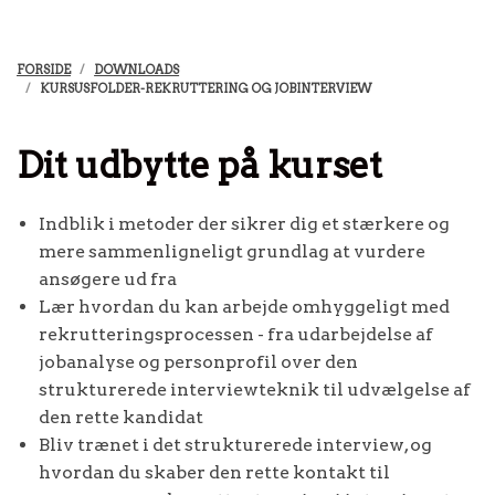
FORSIDE
DOWNLOADS
KURSUSFOLDER-REKRUTTERING OG JOBINTERVIEW
Dit udbytte på kurset
Indblik i metoder der sikrer dig et stærkere og
mere sammenligneligt grundlag at vurdere
ansøgere ud fra
Lær hvordan du kan arbejde omhyggeligt med
rekrutteringsprocessen - fra udarbejdelse af
jobanalyse og personprofil over den
strukturerede interviewteknik til udvælgelse af
den rette kandidat
Bliv trænet i det strukturerede interview, og
hvordan du skaber den rette kontakt til