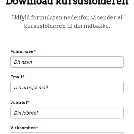
Download kursusfolderen
Udfyld formularen nedenfor, så sender vi
kursusfolderen til din indbakke.
Fulde navn
*
Email
*
Jobtitel
*
Virksomhed
*