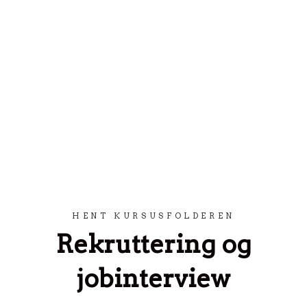
Spring til indhold
HENT KURSUSFOLDEREN
Rekruttering og
jobinterview