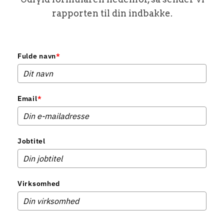
rapporten til din indbakke.
Fulde navn
*
Email
*
Jobtitel
Virksomhed