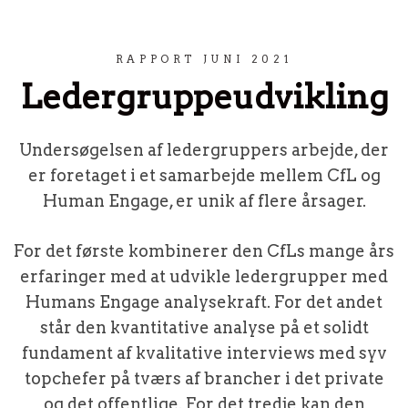
Spring til indhold
RAPPORT JUNI 2021
Ledergruppeudvikling
Undersøgelsen af ledergruppers arbejde, der
er foretaget i et samarbejde mellem CfL og
Human Engage, er unik af flere årsager.
For det første kombinerer den CfLs mange års
erfaringer med at udvikle ledergrupper med
Humans Engage analysekraft. For det andet
står den kvantitative analyse på et solidt
fundament af kvalitative interviews med syv
topchefer på tværs af brancher i det private
og det offentlige. For det tredje kan den