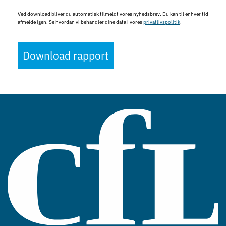
Ved download bliver du automatisk tilmeldt vores nyhedsbrev. Du kan til enhver tid
afmelde igen. Se hvordan vi behandler dine data i vores
privatlivspolitik
.
Download rapport