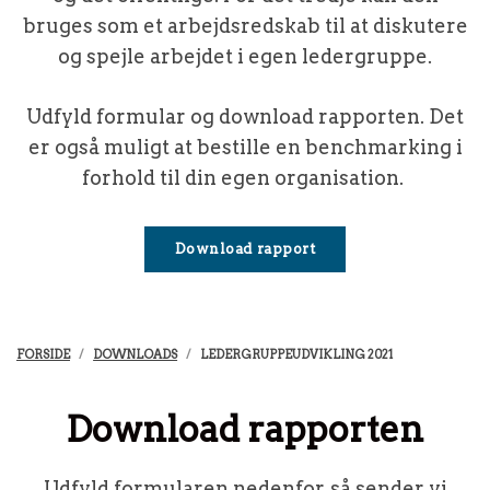
bruges som et arbejdsredskab til at diskutere
og spejle arbejdet i egen ledergruppe.
Udfyld formular og download rapporten. Det
er også muligt at bestille en benchmarking i
forhold til din egen organisation.
Download rapport
FORSIDE
DOWNLOADS
LEDERGRUPPEUDVIKLING 2021
Download rapporten
Udfyld formularen nedenfor, så sender vi