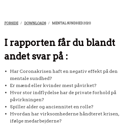
FORSIDE
DOWNLOADS
MENTAL SUNDHED 2020
I rapporten får du blandt
andet svar på :
Har Coronakrisen haft en negativ effekt på den
mentale sundhed?
Er mænd eller kvinder mest påvirket?
Hvor stor indflydelse har de private forhold på
påvirkningen?
Spiller alder og anciennitet en rolle?
Hvordan har virksomhederne håndteret krisen,
ifølge medarbejderne?