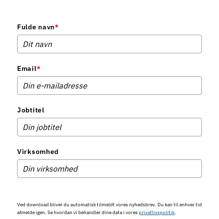
Fulde navn
*
Email
*
Jobtitel
Virksomhed
Ved download bliver du automatisk tilmeldt vores nyhedsbrev. Du kan til enhver tid
afmelde igen. Se hvordan vi behandler dine data i vores
privatlivspolitik
.