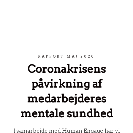
Spring til indhold
RAPPORT MAJ 2020
Coronakrisens
påvirkning af
medarbejderes
mentale sundhed
I samarbejde med Human Engage har vi