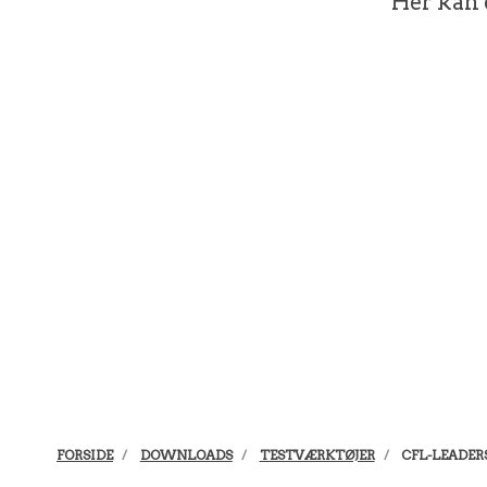
Her kan 
FORSIDE
DOWNLOADS
TESTVÆRKTØJER
CFL-LEADER