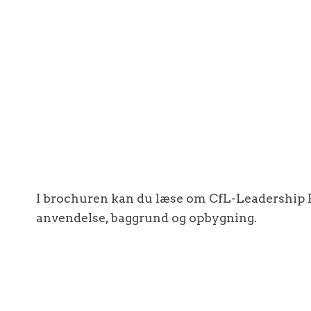
I brochuren kan du læse om CfL-Leadership F
anvendelse, baggrund og opbygning.