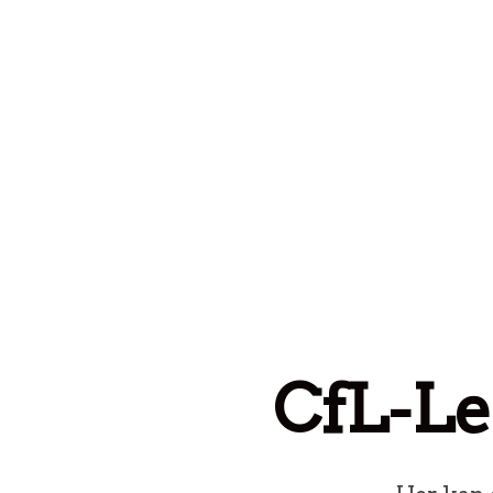
Spring til indhold
CfL-Le