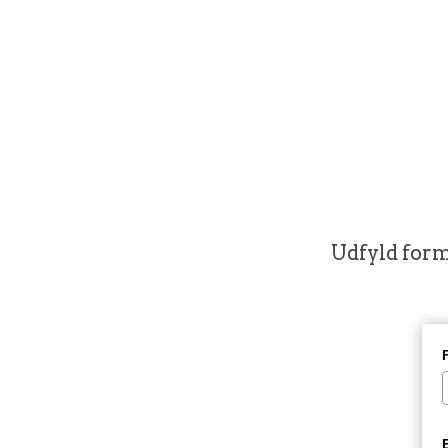
Udfyld form