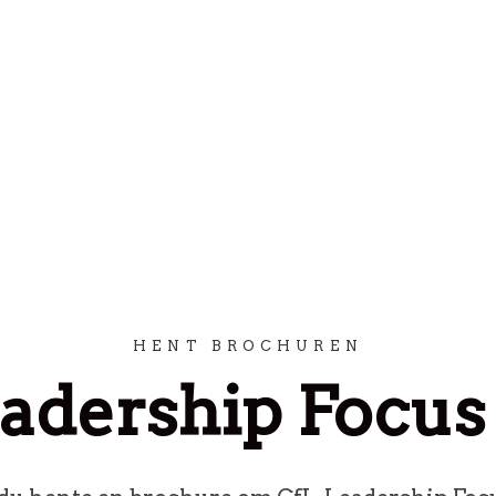
HENT BROCHUREN
adership Focus 