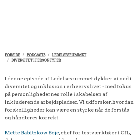
FORSIDE
PODCASTS
LEDELSESRUMMET
DIVERSITET I PERSONTYPER
I denne episode af Ledelsesrummet dykker vi ned i
diversitet og inklusion i erhvervslivet - med fokus
på personlighedernes rolle i skabelsen af
inkluderende arbejdspladser. Vi udforsker, hvordan
forskelligheder kan være en styrke når de forstås
og håndteres korrekt.
Mette Babitzkow Boje
, chef for testværktøjer i CfL,