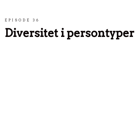
Spring til indhold
EPISODE 36
Diversitet i persontyper