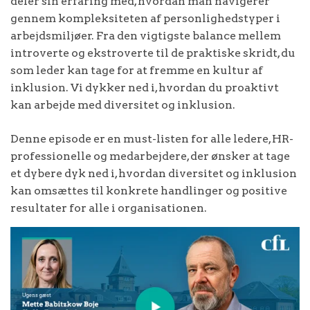
deler sin erfaring med, hvordan man navigerer
gennem kompleksiteten af personlighedstyper i
arbejdsmiljøer. Fra den vigtigste balance mellem
introverte og ekstroverte til de praktiske skridt, du
som leder kan tage for at fremme en kultur af
inklusion. Vi dykker ned i, hvordan du proaktivt
kan arbejde med diversitet og inklusion.
Denne episode er en must-listen for alle ledere, HR-
professionelle og medarbejdere, der ønsker at tage
et dybere dyk ned i, hvordan diversitet og inklusion
kan omsættes til konkrete handlinger og positive
resultater for alle i organisationen.