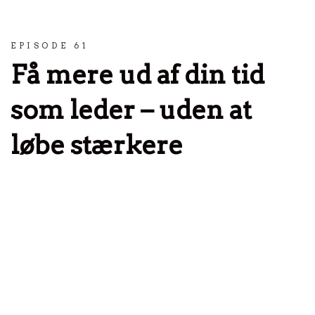
Spring til indhold
EPISODE 61
Få mere ud af din tid
som leder – uden at
løbe stærkere