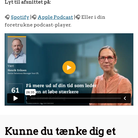
Lyt til afsnittet på:
🎧
Spotify
|🎧
Apple Podcast
|🎧 Eller i din
foretrukne podcast-player.
Kunne du tænke dig et