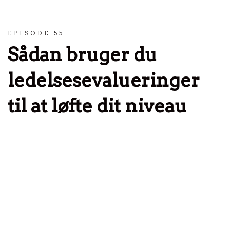
Spring til indhold
EPISODE 55
Sådan bruger du
ledelsesevalueringer
til at løfte dit niveau