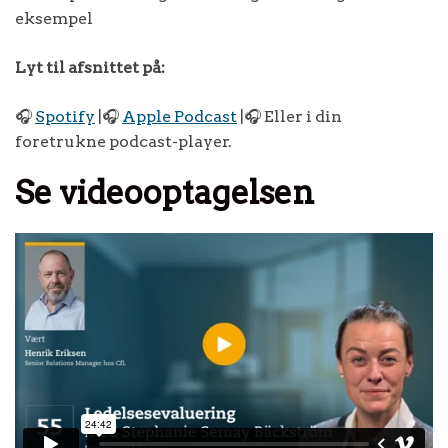
eksempel
Lyt til afsnittet på:
🎧
Spotify
|🎧
Apple Podcast
|🎧 Eller i din
foretrukne podcast-player.
Se videooptagelsen