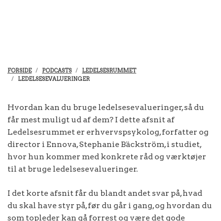
FORSIDE
PODCASTS
LEDELSESRUMMET
LEDELSESEVALUERINGER
Hvordan kan du bruge ledelsesevalueringer, så du
får mest muligt ud af dem? I dette afsnit af
Ledelsesrummet er erhvervspsykolog, forfatter og
director i Ennova, Stephanie Bäckström, i studiet,
hvor hun kommer med konkrete råd og værktøjer
til at bruge ledelsesevalueringer.
I det korte afsnit får du blandt andet svar på, hvad
du skal have styr på, før du går i gang, og hvordan du
som topleder kan gå forrest og være det gode