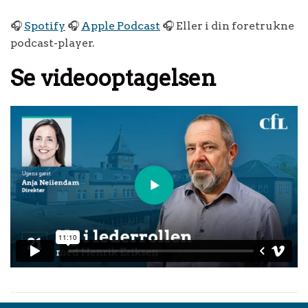
🎧
Spotify
🎧
Apple Podcast
🎧 Eller i din foretrukne
podcast-player.
Se videooptagelsen