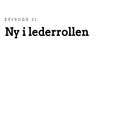
Spring til indhold
EPISODE 21
Ny i lederrollen