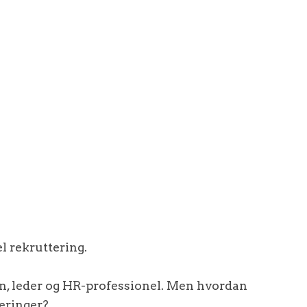
l rekruttering.
n, leder og HR-professionel. Men hvordan
teringer?