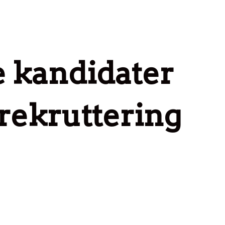
e kandidater
 rekruttering