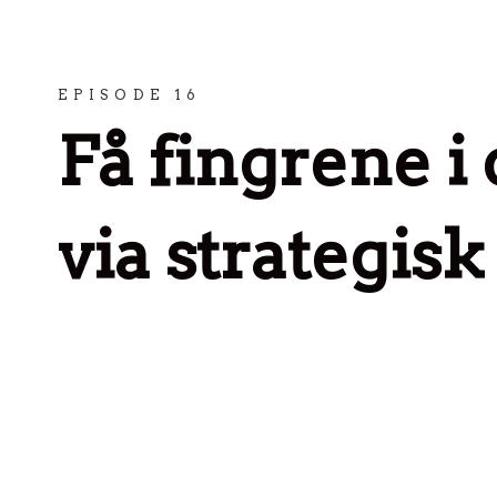
Spring til indhold
EPISODE 16
Få fingrene i
via strategis