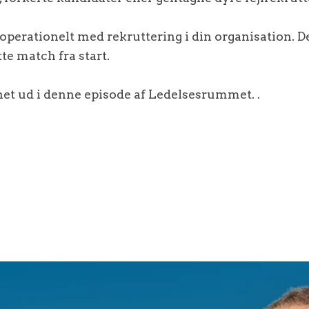
 operationelt med rekruttering i din organisation. De
tte match fra start.
et ud i denne episode af Ledelsesrummet. .