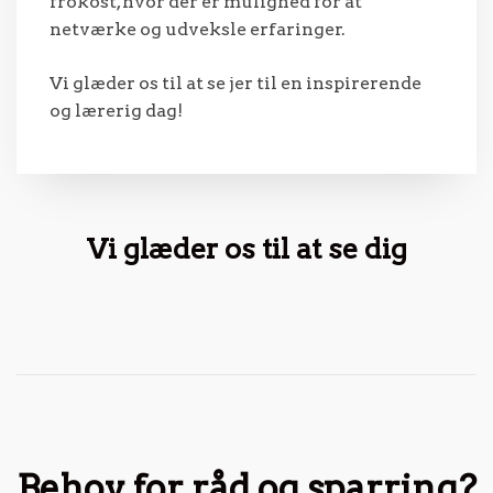
frokost, hvor der er mulighed for at
netværke og udveksle erfaringer.
Vi glæder os til at se jer til en inspirerende
og lærerig dag!
Vi glæder os til at se dig
Behov for råd og sparring?