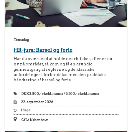
Temadag
HR-jura: Barsel og ferie
Har du svært ved at holde overblikket, eller er du
ny på området, så kom og få en grundig
gennemgang af reglerne og de klassiske
udfordringer i forbindelse med den praktiske
håndtering af barsel og ferie.
DKK
3.800,- ekskl. moms / 5.500,- ekskl. moms
22. september 2026
1
dage
CfL i København