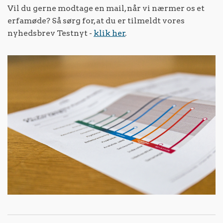
Vil du gerne modtage en mail, når vi nærmer os et
erfamøde? Så sørg for, at du er tilmeldt vores
nyhedsbrev Testnyt -
klik her
.