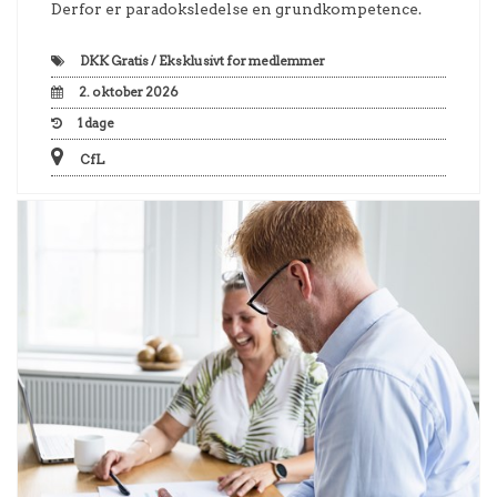
Derfor er paradoksledelse en grundkompetence.
DKK
Gratis / Eksklusivt for medlemmer
2. oktober 2026
1
dage
CfL