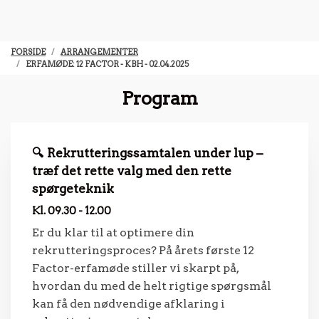
FORSIDE
ARRANGEMENTER
ERFAMØDE: 12 FACTOR - KBH - 02.04.2025
Program
🔍 Rekrutteringssamtalen under lup –
træf det rette valg med den rette
spørgeteknik
Kl. 09.30 - 12.00
Er du klar til at optimere din
rekrutteringsproces? På årets første 12
Factor-erfamøde stiller vi skarpt på,
hvordan du med de helt rigtige spørgsmål
kan få den nødvendige afklaring i