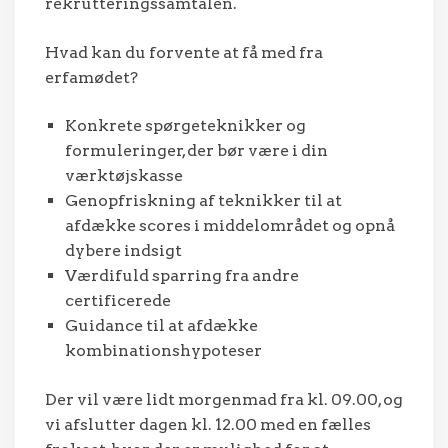
rekrutteringssamtalen.
Hvad kan du forvente at få med fra
erfamødet?
Konkrete spørgeteknikker og
formuleringer, der bør være i din
værktøjskasse
Genopfriskning af teknikker til at
afdække scores i middelområdet og opnå
dybere indsigt
Værdifuld sparring fra andre
certificerede
Guidance til at afdække
kombinationshypoteser
Der vil være lidt morgenmad fra kl. 09.00, og
vi afslutter dagen kl. 12.00 med en fælles