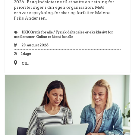
2026 . Brug indsigterne til at sætte en retning for
prioriteringer i din egen organisation. Mød
erhvervspsykolog, forsker og forfatter Malene
Friis Andersen,
DKK
Gratis for alle / Fysisk deltagelse er eksklusivt for
medlemmer. Online er åbent for alle
28. august 2026
1
dage
CfL