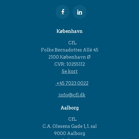
København
CfL
Folke Bernadottes Allé 45
2100 København Ø
CVR: 10255112
Se kort
+45 7023 0022
info@cfl.dk
Aalborg
CfL
C.A. Olesens Gade 1, 1. sal
9000 Aalborg