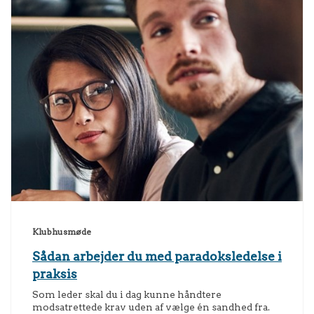
Klubhusmøde
Sådan arbejder du med paradoksledelse i
praksis
Som leder skal du i dag kunne håndtere
modsatrettede krav uden af vælge én sandhed fra.