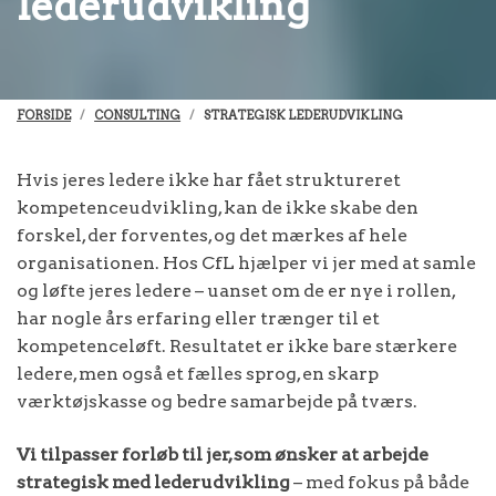
lederudvikling
FORSIDE
CONSULTING
STRATEGISK LEDERUDVIKLING
Hvis jeres ledere ikke har fået struktureret
kompetenceudvikling, kan de ikke skabe den
forskel, der forventes, og det mærkes af hele
organisationen. Hos CfL hjælper vi jer med at samle
og løfte jeres ledere – uanset om de er nye i rollen,
har nogle års erfaring eller trænger til et
kompetenceløft. Resultatet er ikke bare stærkere
ledere, men også et fælles sprog, en skarp
værktøjskasse og bedre samarbejde på tværs.
Vi tilpasser forløb til jer, som ønsker at arbejde
strategisk med lederudvikling
– med fokus på både