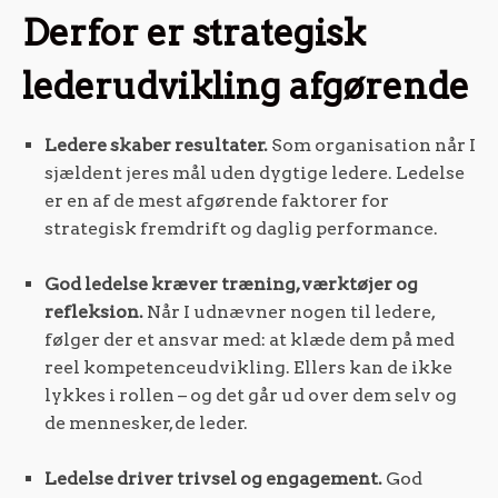
Derfor er strategisk
lederudvikling afgørende
Ledere skaber resultater.
Som organisation når I
sjældent jeres mål uden dygtige ledere. Ledelse
er en af de mest afgørende faktorer for
strategisk fremdrift og daglig performance.
God ledelse kræver træning, værktøjer og
refleksion.
Når I udnævner nogen til ledere,
følger der et ansvar med: at klæde dem på med
reel kompetenceudvikling. Ellers kan de ikke
lykkes i rollen – og det går ud over dem selv og
de mennesker, de leder.
Ledelse driver trivsel og engagement.
God