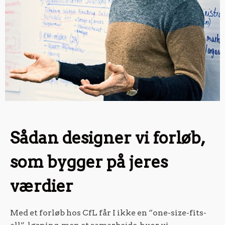
Sådan designer vi forløb,
som bygger på jeres
værdier
Med et forløb hos CfL får I ikke en “one-size-fits-