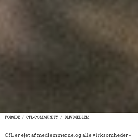
FORSIDE
CFL-COMMUNITY
BLIV MEDLEM
CfL er ejet af medlemmerne, og alle virksomheder -