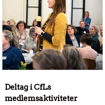
Deltag i CfLs
medlemsaktiviteter