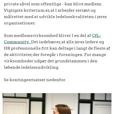
private såvel som offentlige - kan blive medlem.
Vigtigste kriterium er, at I arbejder seriøst og
målrettet med at udvikle ledelseskvaliteten i jeres
organisationer.
Som medlemsvirksomhed bliver I en del af
CfL-
Community.
Det indebærer, at alle jeres ledere og
HR professionelle frit kan deltage i langt de fleste af
de aktiviteter, der foregår i foreningen. For mange
virksomheder udgør det grundstammen i den
løbende ledelsesudvikling.
Se kontingentsatser nedenfor.