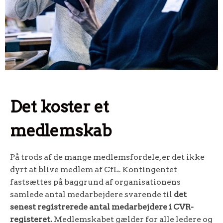
Det koster et
medlemskab
På trods af de mange medlemsfordele, er det ikke
dyrt at blive medlem af CfL. Kontingentet
fastsættes på baggrund af organisationens
samlede antal medarbejdere svarende til
det
senest registrerede antal medarbejdere i CVR-
registeret.
Medlemskabet gælder for alle ledere og