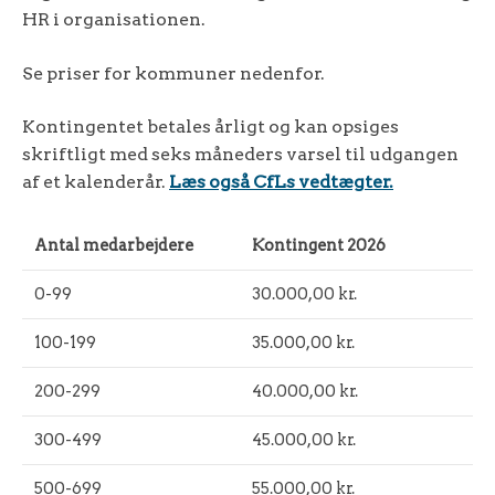
HR i organisationen.
Se priser for kommuner nedenfor.
Kontingentet betales årligt og kan opsiges
skriftligt med seks måneders varsel til udgangen
af et kalenderår.
Læs også CfLs vedtægter.
Antal medarbejdere
Kontingent 2026
0-99
30.000,00 kr.
100-199
35.000,00 kr.
200-299
40.000,00 kr.
300-499
45.000,00 kr.
500-699
55.000,00 kr.