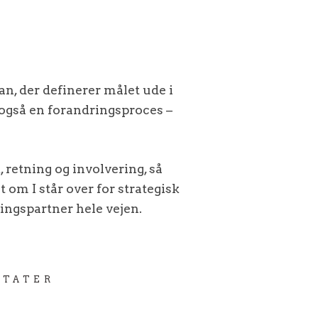
an, der definerer målet ude i
 også en forandringsproces –
 retning og involvering, så
t om I står over for strategisk
ingspartner hele vejen.
LTATER