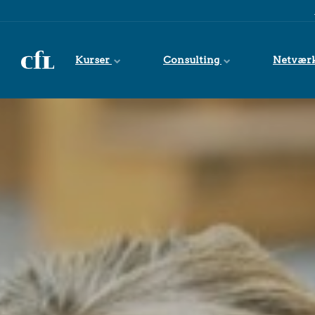
Spring til indhold
Kurser
Consulting
Netvær