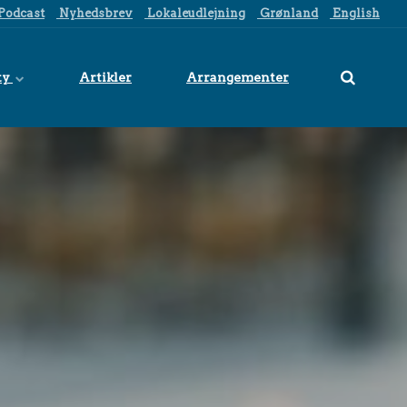
Podcast
Nyhedsbrev
Lokaleudlejning
Grønland
English
ty
Artikler
Arrangementer