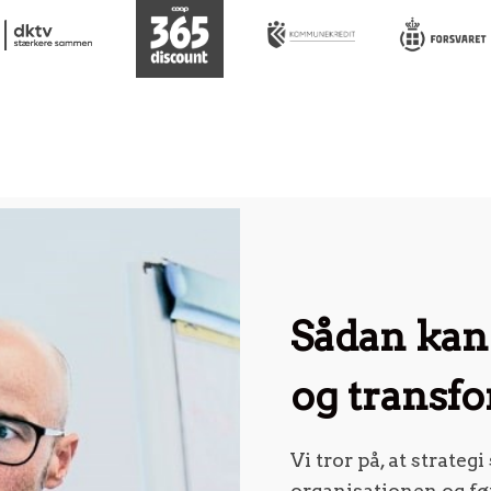
Sådan kan 
og transf
Vi tror på, at strate
organisationen og før