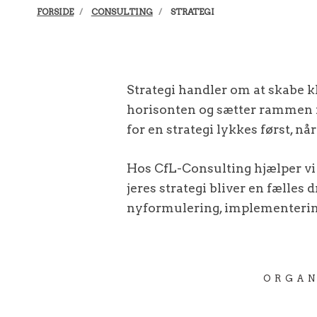
FORSIDE
CONSULTING
STRATEGI
Strategi handler om at skabe kl
horisonten og sætter rammen f
for en strategi lykkes først, n
Hos CfL-Consulting hjælper vi 
jeres strategi bliver en fælles 
nyformulering, implementering 
ORGAN