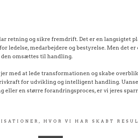
ar retning og sikre fremdrift. Det er en langsigtet pl
or ledelse, medarbejdere og bestyrelse. Men det er
år den omsættes til handling.
jer med at lede transformationen og skabe overblik,
drivkraft for udvikling og intelligent handling. Uanse
eller en større forandringsproces, er vi jeres sparr
ISATIONER, HVOR VI HAR SKABT RESU