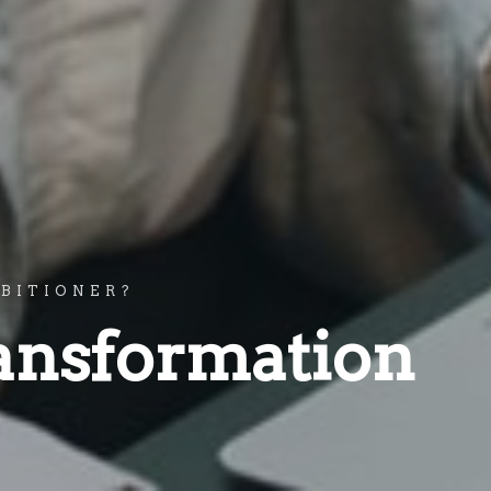
MBITIONER?
ransformation