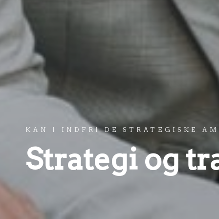
KAN I INDFRI DE STRATEGISKE A
Strategi og t