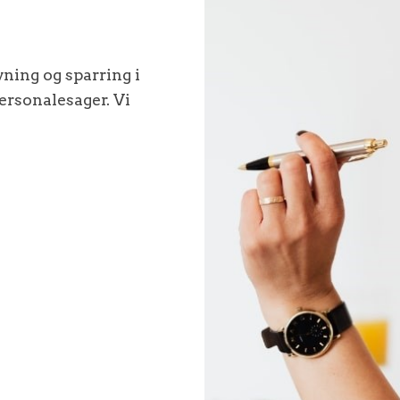
vning og sparring i
ersonalesager. Vi