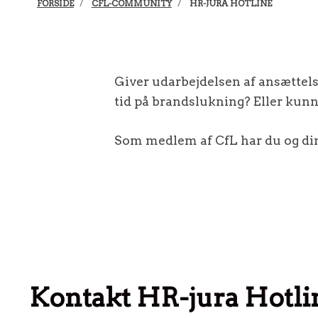
FORSIDE
CFL-COMMUNITY
HR-JURA HOTLINE
Giver udarbejdelsen af ansættel
tid på brandslukning? Eller kunn
Som medlem af CfL har du og dine
Kontakt HR-jura Hotli