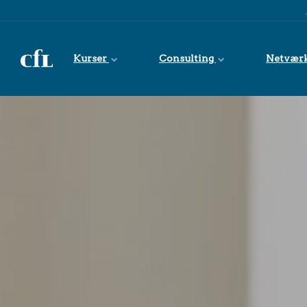
Spring til indhold
Kurser
Consulting
Netvær