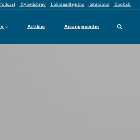
Podcast
Nyhedsbrev
Lokaleudlejning
Grønland
English
ty
Artikler
Arrangementer