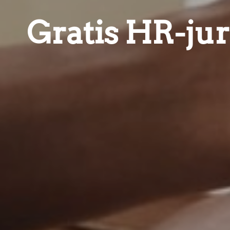
Gratis HR-jur