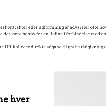
seskontrakter eller udformning af advarsler ofte 
e der være behov for en livline i forbindelse med e
 HR-kolleger direkte adgang til gratis rådgivning 
ne hver