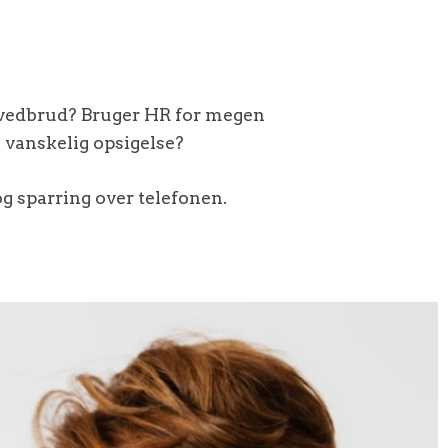
hovedbrud? Bruger HR for megen
n vanskelig opsigelse?
og sparring over telefonen.