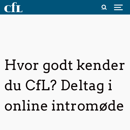
Spring til indhold
Hvor godt kender
du CfL? Deltag i
online intromøde