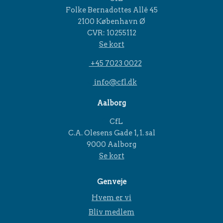
Folke Bernadottes Allé 45
2100 København Ø
CVR: 10255112
Se kort
+45 7023 0022
info@cfl.dk
Aalborg
CfL
C.A. Olesens Gade 1, 1. sal
9000 Aalborg
Se kort
Genveje
Hvem er vi
Bliv medlem