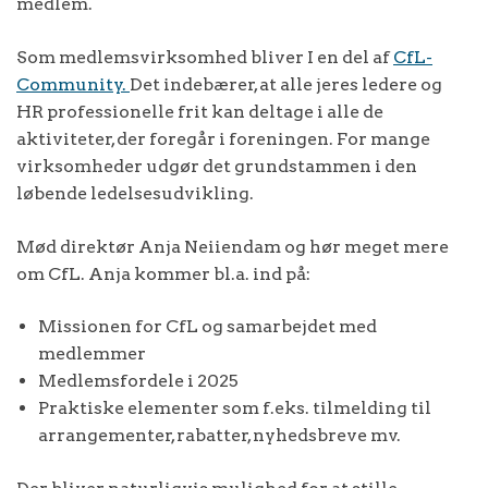
medlem.
Som medlemsvirksomhed bliver I en del af
CfL-
Community.
Det indebærer, at alle jeres ledere og
HR professionelle frit kan deltage i alle de
aktiviteter, der foregår i foreningen. For mange
virksomheder udgør det grundstammen i den
løbende ledelsesudvikling.
Mød direktør Anja Neiiendam og hør meget mere
om CfL. Anja kommer bl.a. ind på:
Missionen for CfL og samarbejdet med
medlemmer
Medlemsfordele i 2025
Praktiske elementer som f.eks. tilmelding til
arrangementer, rabatter, nyhedsbreve mv.