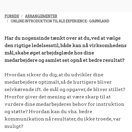
FORSIDE
ARRANGEMENTER
ONLINE INTRODUKTION TIL SLII EXPERIENCE - GRØNLAND
Har du nogensinde tænkt over at du, ved at vælge
den rigtige ledelsesstil, både kan nå virksomhedens
mål, skabe øget arbejdsglæde hos dine
medarbejdere og samlet set opnå et bedre resultat?
Hvordan sikrer du dig, at du udvikler dine
medarbejdere optimalt, så de hurtigere bliver
selvkørende ift. de mål og opgaver, de bliver stillet?
Hvorfor giver det mening at være skarp til at
vurdere dine medarbejderes behov for instruktion
og støtte? Hvordan kan du vha. bedre
kommunikation nå resultater, du ikke troede, var
muligt?