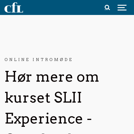
Spring til indhold
ONLINE INTROMØDE
Hør mere om
kurset SLII
Experience -