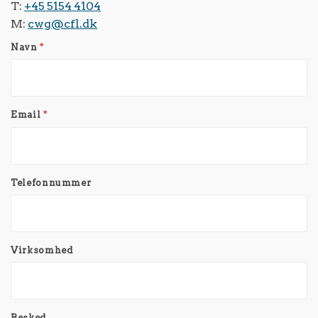
T:
+45 5154 4104
M:
cwg@cfl.dk
Navn
*
Email
*
Telefonnummer
Virksomhed
Besked