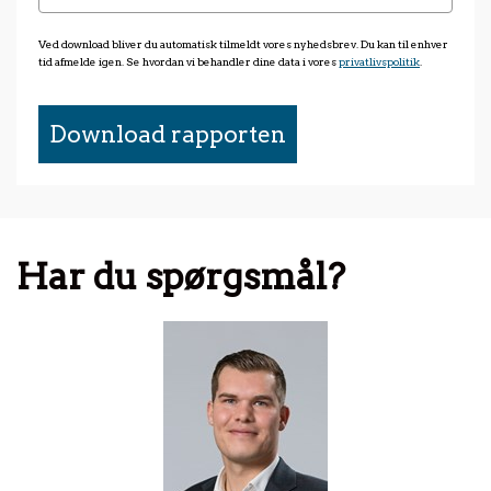
Ved download bliver du automatisk tilmeldt vores nyhedsbrev. Du kan til enhver
tid afmelde igen. Se hvordan vi behandler dine data i vores
privatlivspolitik
.
Download rapporten
Har du spørgsmål?