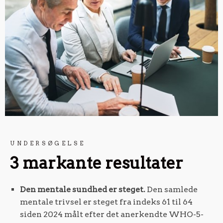
UNDERSØGELSE
3 markante resultater
Den mentale sundhed er steget.
Den samlede
mentale trivsel er steget fra indeks 61 til 64
siden 2024 målt efter det anerkendte WHO-5-