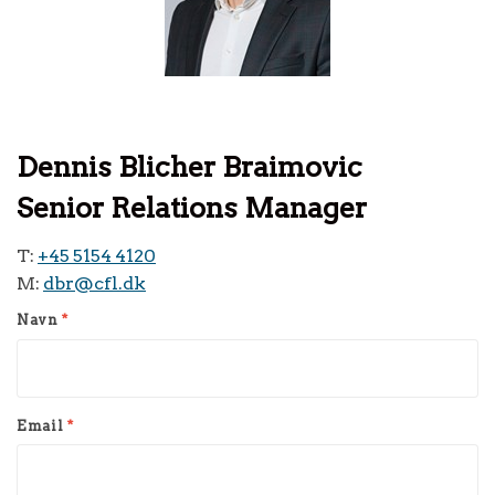
Dennis Blicher Braimovic
Senior Relations Manager
T:
+45 5154 4120
M:
dbr@cfl.dk
Navn
*
Email
*