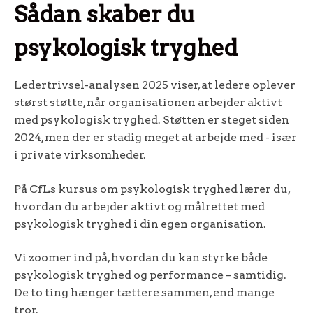
Sådan skaber du
psykologisk tryghed
Ledertrivsel-analysen 2025 viser, at ledere oplever
størst støtte, når organisationen arbejder aktivt
med psykologisk tryghed. Støtten er steget siden
2024, men der er stadig meget at arbejde med - især
i private virksomheder.
På CfLs kursus om psykologisk tryghed lærer du,
hvordan du arbejder aktivt og målrettet med
psykologisk tryghed i din egen organisation.
Vi zoomer ind på, hvordan du kan styrke både
psykologisk tryghed og performance – samtidig.
De to ting hænger tættere sammen, end mange
tror.