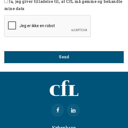
Ja, jeg giver tilladelse til, at CfL må gemme og behandle
mine data