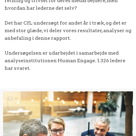
retning og trivsel for deres medarbejdere, men
hvordan har lederne det selv?
Det har CfL undersøgt for andet år i træk, og det er
med stor glæde, vi deler vores resultater, analyser og
anbefaling i denne rapport.
Undersøgelsen er udarbejdet i samarbejde med
analyseinstitutionen Human Engage. 1.326 ledere
har svaret.