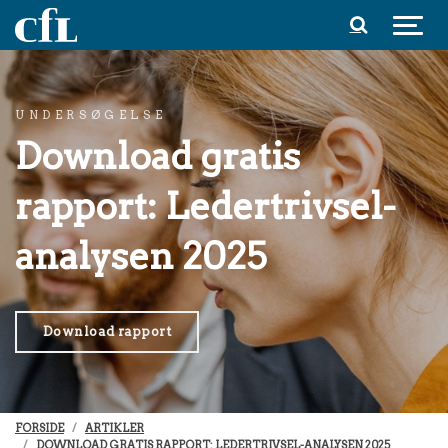
Spring til indhold
UNDERSØGELSE
Download gratis
rapport: Ledertrivsel-
analysen 2025
Download rapport
FORSIDE
ARTIKLER
DOWNLOAD GRATIS RAPPORT: LEDERTRIVSEL-ANALYSEN 2025