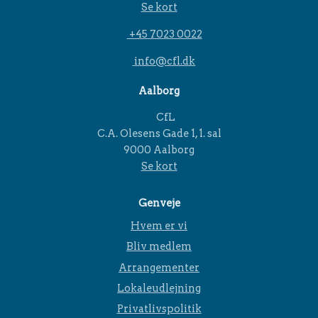
Se kort
+45 7023 0022
info@cfl.dk
Aalborg
CfL
C.A. Olesens Gade 1, 1. sal
9000 Aalborg
Se kort
Genveje
Hvem er vi
Bliv medlem
Arrangementer
Lokaleudlejning
Privatlivspolitik