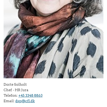
Dorte Solholt
Chef - HR Jura
Telefon:
+45 3348 8863
Email:
dsp@cfl.dk