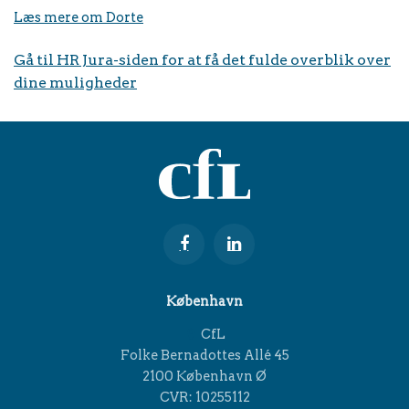
Læs mere om Dorte
Gå til HR Jura-siden for at få det fulde overblik over
dine muligheder
København
CfL
Folke Bernadottes Allé 45
2100 København Ø
CVR: 10255112