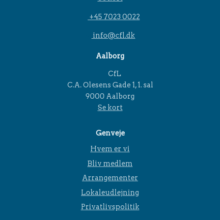
+45 7023 0022
info@cfl.dk
Aalborg
CfL
C.A. Olesens Gade 1, 1. sal
9000 Aalborg
Se kort
Genveje
Hvem er vi
Bliv medlem
Arrangementer
Lokaleudlejning
Privatlivspolitik