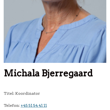
Michala Bjerregaard
Titel:
Koordinator
Telefon:
+45 51 54 41 11