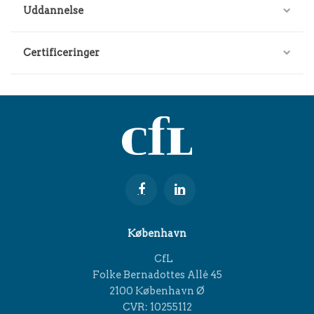
Uddannelse
Certificeringer
København
CfL
Folke Bernadottes Allé 45
2100 København Ø
CVR: 10255112