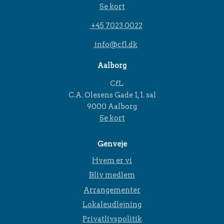
Se kort
+45 7023 0022
info@cfl.dk
Aalborg
CfL
C.A. Olesens Gade 1, 1. sal
9000 Aalborg
Se kort
Genveje
Hvem er vi
Bliv medlem
Arrangementer
Lokaleudlejning
Privatlivspolitik