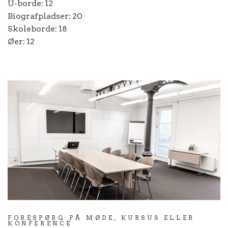
U-borde: 12
Biografpladser: 20
Skoleborde: 18
Øer: 12
FORESPØRG PÅ MØDE, KURSUS ELLER
KONFERENCE