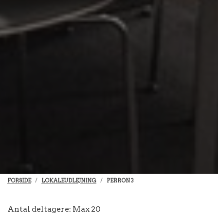
FORSIDE
LOKALEUDLEJNING
PERRON 3
Antal deltagere: Max 20