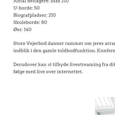
Antal deltagere: Max 210
U-borde: 50
Biografpladser: 210
Skoleborde: 80
Øer: 140
Store Vejerbod danner rammer om jeres arra
indblik i den gamle toldbodfunktion. Konfere
Derudover kan vi tilbyde livestreaming fra di
følge med live over internettet.