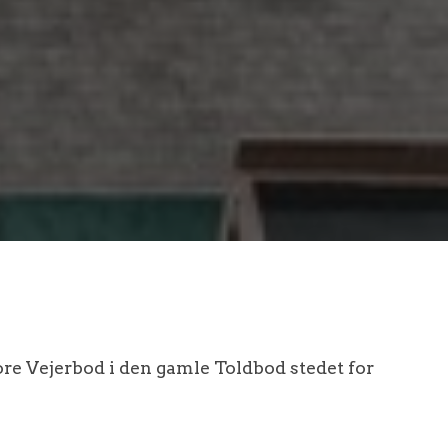
tore Vejerbod i den gamle Toldbod stedet for