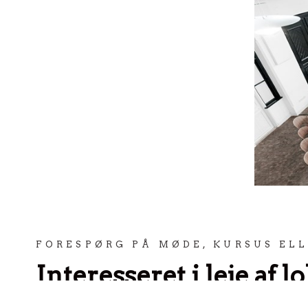
FORESPØRG PÅ MØDE, KURSUS EL
Interesseret i leje af l