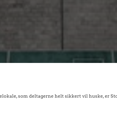
elokale, som deltagerne helt sikkert vil huske, er S