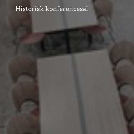
Historisk konferencesal