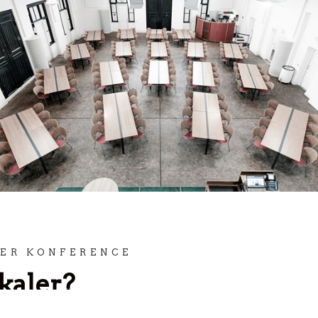
LER KONFERENCE
okaler?