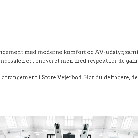
ngement med moderne komfort og AV-udstyr, samtidi
ncesalen er renoveret men med respekt for de gamle
t arrangement i Store Vejerbod. Har du deltagere, d