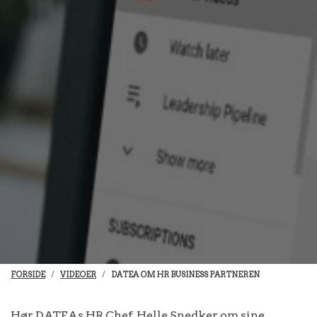
FORSIDE
VIDEOER
DATEA OM HR BUSINESS PARTNEREN
Hør DATEAs HR Chef, Helle Snedker om sine