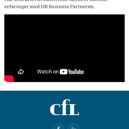
erfaringer med HR Business Partneren.