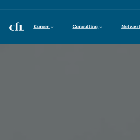
Spring til indhold
Kurser
Consulting
Netvær