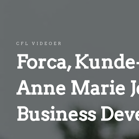
CFL VIDEOER
Forca, Kunde-
Anne Marie J
Business Dev