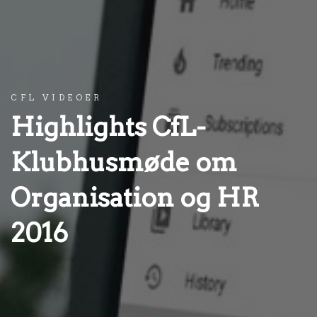
CFL VIDEOER
Highlights CfL-
Klubhusmøde om
Organisation og HR
2016