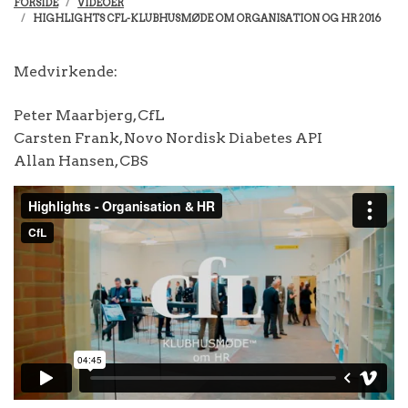
FORSIDE
VIDEOER
HIGHLIGHTS CFL-KLUBHUSMØDE OM ORGANISATION OG HR 2016
Medvirkende:
Peter Maarbjerg, CfL
Carsten Frank, Novo Nordisk Diabetes API
Allan Hansen, CBS