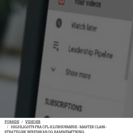
FORSIDE
VIDEOER
HIGHLIGHTS FRA CFL-KLUBHUSMØDE - MASTER CLASS -
STRATEGISK BEREDSKAB OG RAMMESÆTNING