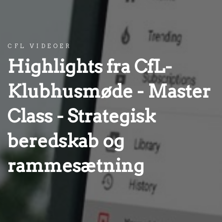
CFL VIDEOER
Highlights fra CfL-
Klubhusmøde - Master
Class - Strategisk
beredskab og
rammesætning