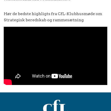
Hør de bedste highligts fra CfL-Klubhusmøde om
Strategisk beredskab og rammesætning