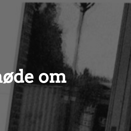
møde om