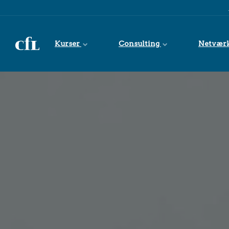
Spring til indhold
Kurser
Consulting
Netvær