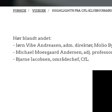
FORSIDE
VIDEOER
HIGHLIGHTS FRA CFL-KLUBHUSMØDE
Hør blandt andet:
- Jørn Vibe Andreasen, adm. direktør, Molio 
- Michael Moesgaard Andersen, adj. professor
- Bjarne Jacobsen, områdechef, CfL