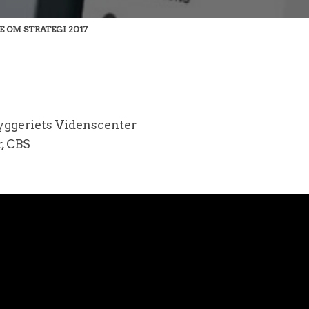
 OM STRATEGI 2017
Byggeriets Videnscenter
, CBS