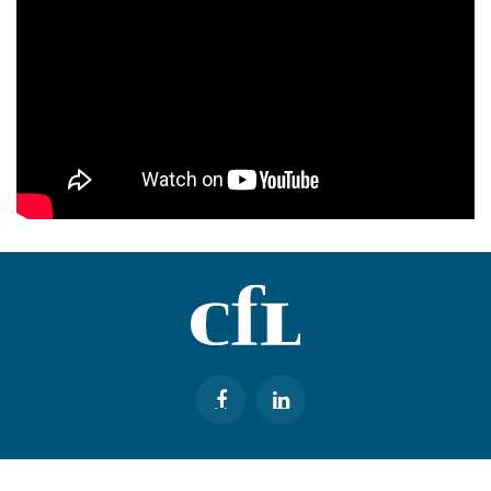
København