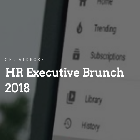
CFL VIDEOER
HR Executive Brunch
2018