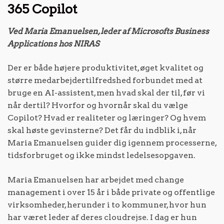
365 Copilot
Ved Maria Emanuelsen, leder af Microsofts Business
Applications hos NIRAS
Der er både højere produktivitet, øget kvalitet og
større medarbejdertilfredshed forbundet med at
bruge en AI-assistent, men hvad skal der til, før vi
når dertil? Hvorfor og hvornår skal du vælge
Copilot? Hvad er realiteter og læringer? Og hvem
skal høste gevinsterne? Det får du indblik i, når
Maria Emanuelsen guider dig igennem processerne,
tidsforbruget og ikke mindst ledelsesopgaven.
Maria Emanuelsen har arbejdet med change
management i over 15 år i både private og offentlige
virksomheder, herunder i to kommuner, hvor hun
har været leder af deres cloudrejse. I dag er hun