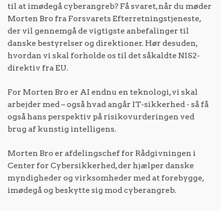
til at imødegå cyberangreb? Få svaret, når du møder
Morten Bro fra Forsvarets Efterretningstjeneste,
der vil gennemgå de vigtigste anbefalinger til
danske bestyrelser og direktioner. Hør desuden,
hvordan vi skal forholde os til det såkaldte NIS2-
direktiv fra EU.
For Morten Bro er AI endnu en teknologi, vi skal
arbejder med – også hvad angår IT-sikkerhed - så få
også hans perspektiv på risikovurderingen ved
brug af kunstig intelligens.
Morten Bro er afdelingschef for Rådgivningen i
Center for Cybersikkerhed, der hjælper danske
myndigheder og virksomheder med at forebygge,
imødegå og beskytte sig mod cyberangreb.