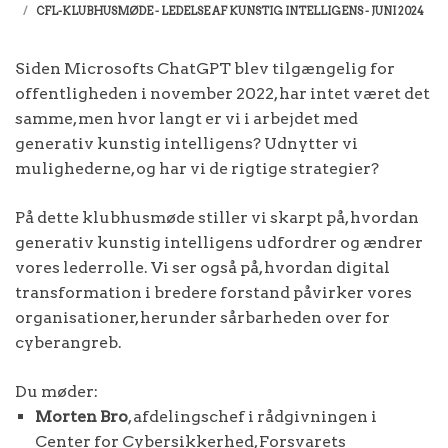
CFL-KLUBHUSMØDE - LEDELSE AF KUNSTIG INTELLIGENS - JUNI 2024
Siden Microsofts ChatGPT blev tilgængelig for
offentligheden i november 2022, har intet været det
samme, men hvor langt er vi i arbejdet med
generativ kunstig intelligens? Udnytter vi
mulighederne, og har vi de rigtige strategier?
På dette klubhusmøde stiller vi skarpt på, hvordan
generativ kunstig intelligens udfordrer og ændrer
vores lederrolle. Vi ser også på, hvordan digital
transformation i bredere forstand påvirker vores
organisationer, herunder sårbarheden over for
cyberangreb.
Du møder:
Morten Bro
, afdelingschef i rådgivningen i
Center for Cybersikkerhed, Forsvarets