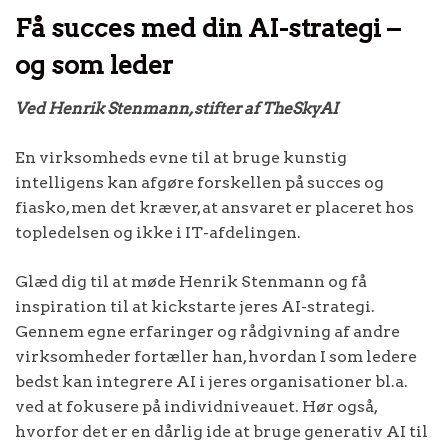
Få succes med din AI-strategi –
og som leder
Ved Henrik Stenmann, stifter af TheSkyAI
En virksomheds evne til at bruge kunstig
intelligens kan afgøre forskellen på succes og
fiasko, men det kræver, at ansvaret er placeret hos
topledelsen og ikke i IT-afdelingen.
Glæd dig til at møde Henrik Stenmann og få
inspiration til at kickstarte jeres AI-strategi.
Gennem egne erfaringer og rådgivning af andre
virksomheder fortæller han, hvordan I som ledere
bedst kan integrere AI i jeres organisationer bl.a.
ved at fokusere på individniveauet. Hør også,
hvorfor det er en dårlig ide at bruge generativ AI til