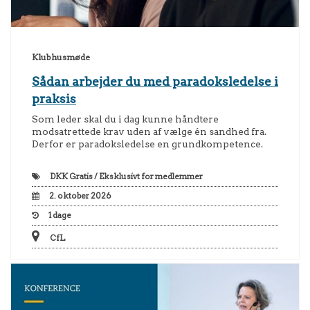
Klubhusmøde
Sådan arbejder du med paradoksledelse i
praksis
Som leder skal du i dag kunne håndtere
modsatrettede krav uden af vælge én sandhed fra.
Derfor er paradoksledelse en grundkompetence.
DKK
Gratis / Eksklusivt for medlemmer
2. oktober 2026
1
dage
CfL