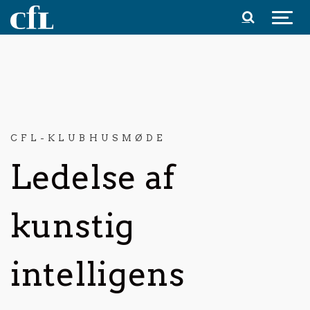
Spring til indhold
CFL-KLUBHUSMØDE
Ledelse af
kunstig
intelligens