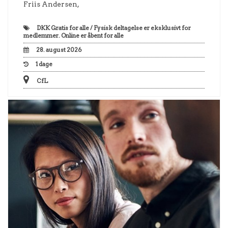
Friis Andersen,
DKK
Gratis for alle / Fysisk deltagelse er eksklusivt for
medlemmer. Online er åbent for alle
28. august 2026
1
dage
CfL