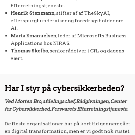
Efterretningstjeneste.
Henrik Stenmann
, stifter af af TheSkyAI,
efterspurgt underviser og foredragsholder om
AI.
Maria Emanuelsen
, leder af Microsofts Business
Applications hos NIRAS.
Thomas Skelbo
, seniorrådgiver i CfL og dagens
vært.
Har I styr på cybersikkerheden?
Ved Morten Bro, afdelingschef, Rådgivningen, Center
for Cybersikkerhed, Forsvarets Efterretningstjeneste.
De fleste organisationer har på kort tid gennemgået
en digital transformation, men er vi godt nok rustet