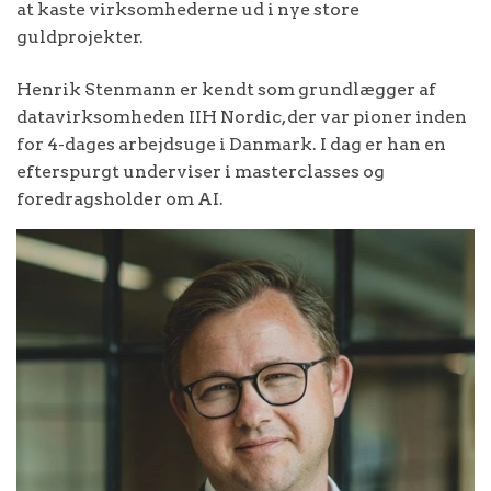
at kaste virksomhederne ud i nye store
guldprojekter.
Henrik Stenmann er kendt som grundlægger af
datavirksomheden IIH Nordic, der var pioner inden
for 4-dages arbejdsuge i Danmark. I dag er han en
efterspurgt underviser i masterclasses og
foredragsholder om AI.