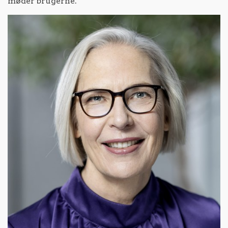
møder brugerne.