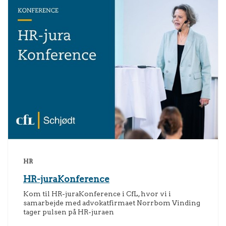
HR
HR-juraKonference
Kom til HR-juraKonference i CfL, hvor vi i
samarbejde med advokatfirmaet Norrbom Vinding
tager pulsen på HR-juraen