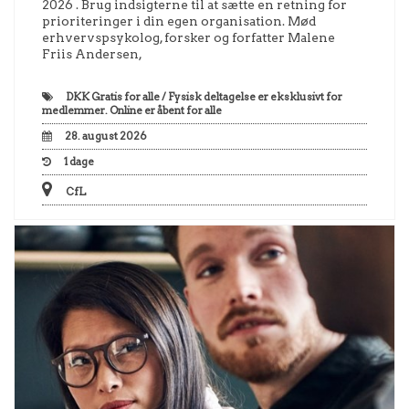
2026 . Brug indsigterne til at sætte en retning for
prioriteringer i din egen organisation. Mød
erhvervspsykolog, forsker og forfatter Malene
Friis Andersen,
DKK
Gratis for alle / Fysisk deltagelse er eksklusivt for
medlemmer. Online er åbent for alle
28. august 2026
1
dage
CfL