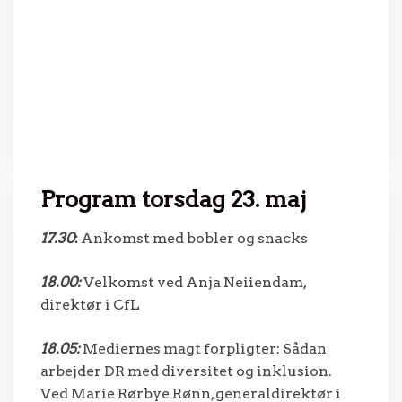
Program torsdag 23. maj
17.30
:
Ankomst med bobler og snacks
18.00:
Velkomst ved Anja Neiiendam,
direktør i CfL
18.05:
Mediernes magt forpligter: Sådan
arbejder DR med diversitet og inklusion.
Ved Marie Rørbye Rønn, generaldirektør i