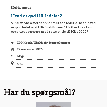
Klubhusmøde
Hvad er god HR-ledelse?
Vi taler om alverdens former for ledelse, men hvad
er god ledelse af HR-funktionen? Hvilke krav kan
organisationerne med rette stille til HR i 2027?
DKK
Gratis / Eksklusivt for medlemmer
27. november 2026
1
dage
CfL
Har du spørgsmål?