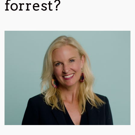
forrest?