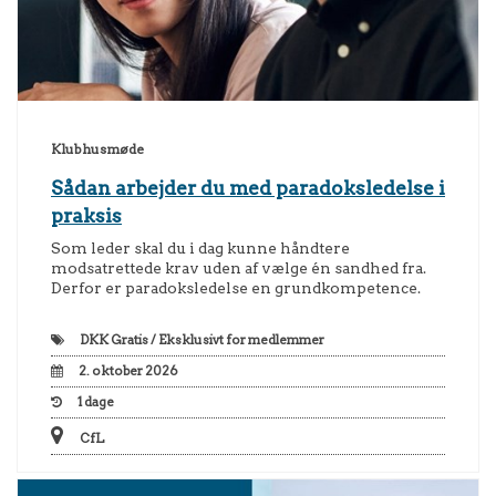
Klubhusmøde
Sådan arbejder du med paradoksledelse i
praksis
Som leder skal du i dag kunne håndtere
modsatrettede krav uden af vælge én sandhed fra.
Derfor er paradoksledelse en grundkompetence.
DKK
Gratis / Eksklusivt for medlemmer
2. oktober 2026
1
dage
CfL