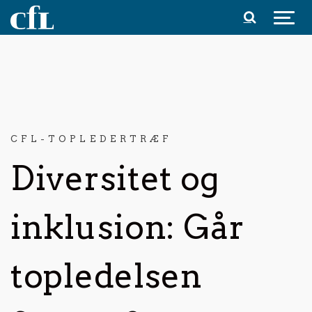
Spring til indhold
CFL-TOPLEDERTRÆF
Diversitet og
inklusion: Går
topledelsen