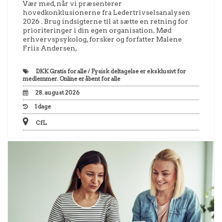
Vær med, når vi præsenterer
hovedkonklusionerne fra Ledertrivselsanalysen
2026 . Brug indsigterne til at sætte en retning for
prioriteringer i din egen organisation. Mød
erhvervspsykolog, forsker og forfatter Malene
Friis Andersen,
DKK
Gratis for alle / Fysisk deltagelse er eksklusivt for
medlemmer. Online er åbent for alle
28. august 2026
1
dage
CfL