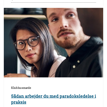
Klubhusmøde
Sådan arbejder du med paradoksledelse i
praksis