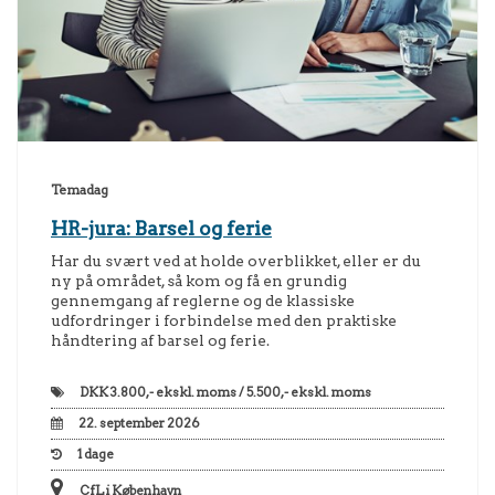
Temadag
HR-jura: Barsel og ferie
Har du svært ved at holde overblikket, eller er du
ny på området, så kom og få en grundig
gennemgang af reglerne og de klassiske
udfordringer i forbindelse med den praktiske
håndtering af barsel og ferie.
DKK
3.800,- ekskl. moms / 5.500,- ekskl. moms
22. september 2026
1
dage
CfL i København