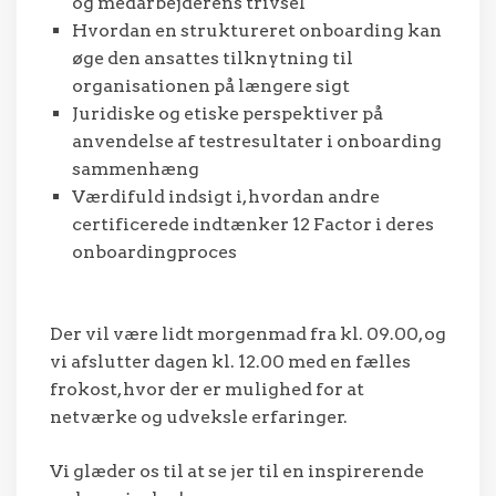
og medarbejderens trivsel
Hvordan en struktureret onboarding kan
øge den ansattes tilknytning til
organisationen på længere sigt
Juridiske og etiske perspektiver på
anvendelse af testresultater i onboarding
sammenhæng
Værdifuld indsigt i, hvordan andre
certificerede indtænker 12 Factor i deres
onboardingproces
Der vil være lidt morgenmad fra kl. 09.00, og
vi afslutter dagen kl. 12.00 med en fælles
frokost, hvor der er mulighed for at
netværke og udveksle erfaringer.
Vi glæder os til at se jer til en inspirerende