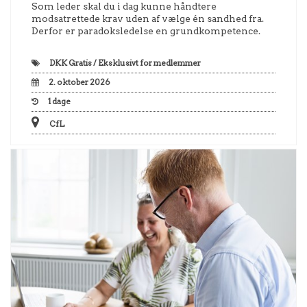
Som leder skal du i dag kunne håndtere
modsatrettede krav uden af vælge én sandhed fra.
Derfor er paradoksledelse en grundkompetence.
DKK
Gratis / Eksklusivt for medlemmer
2. oktober 2026
1
dage
CfL