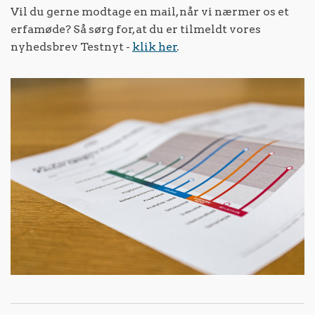
Vil du gerne modtage en mail, når vi nærmer os et
erfamøde? Så sørg for, at du er tilmeldt vores
nyhedsbrev Testnyt -
klik her
.