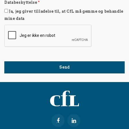
Databeskyttelse
*
Ja, jeg giver tilladelse til, at CfL må gemme og behandle
mine data