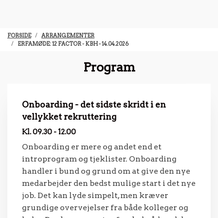
FORSIDE
ARRANGEMENTER
ERFAMØDE: 12 FACTOR - KBH - 14.04.2026
Program
Onboarding - det sidste skridt i en
vellykket rekruttering
Kl. 09.30 - 12.00
Onboarding er mere og andet end et
introprogram og tjeklister. Onboarding
handler i bund og grund om at give den nye
medarbejder den bedst mulige start i det nye
job. Det kan lyde simpelt, men kræver
grundige overvejelser fra både kolleger og