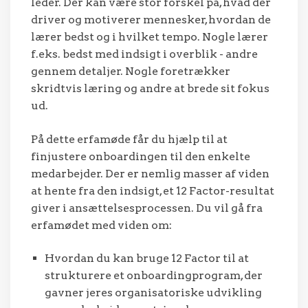
leder. Der kan være stor forskel på, hvad der
driver og motiverer mennesker, hvordan de
lærer bedst og i hvilket tempo. Nogle lærer
f.eks. bedst med indsigt i overblik - andre
gennem detaljer. Nogle foretrækker
skridtvis læring og andre at brede sit fokus
ud.
På dette erfamøde får du hjælp til at
finjustere onboardingen til den enkelte
medarbejder. Der er nemlig masser af viden
at hente fra den indsigt, et 12 Factor-resultat
giver i ansættelsesprocessen. Du vil gå fra
erfamødet med viden om:
Hvordan du kan bruge 12 Factor til at
strukturere et onboardingprogram, der
gavner jeres organisatoriske udvikling