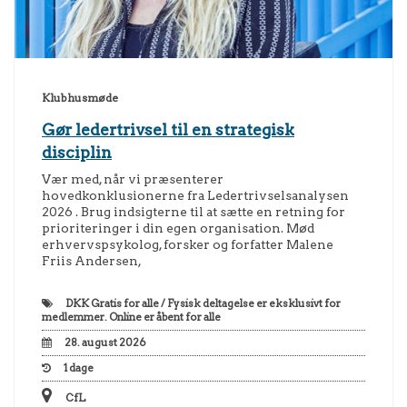
Klubhusmøde
Gør ledertrivsel til en strategisk
disciplin
Vær med, når vi præsenterer
hovedkonklusionerne fra Ledertrivselsanalysen
2026 . Brug indsigterne til at sætte en retning for
prioriteringer i din egen organisation. Mød
erhvervspsykolog, forsker og forfatter Malene
Friis Andersen,
DKK
Gratis for alle / Fysisk deltagelse er eksklusivt for
medlemmer. Online er åbent for alle
28. august 2026
1
dage
CfL