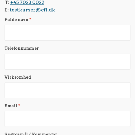
T:
+45 7023 0022
E:
testkurser@cfl.dk
Fulde navn
*
Telefonnummer
Virksomhed
Email
*
Spørgsmål / Kommentar