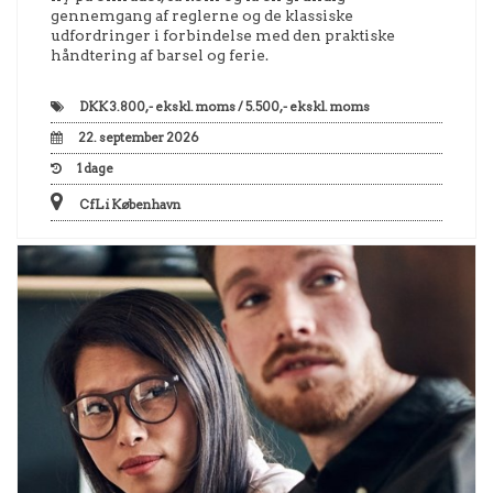
gennemgang af reglerne og de klassiske
udfordringer i forbindelse med den praktiske
håndtering af barsel og ferie.
DKK
3.800,- ekskl. moms / 5.500,- ekskl. moms
22. september 2026
1
dage
CfL i København