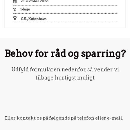
23. oktober 2026
1
dage
CfL, København
Behov for råd og sparring?
Udfyld formularen nedenfor, så vender vi
tilbage hurtigst muligt
Eller kontakt os på følgende på telefon eller e-mail.