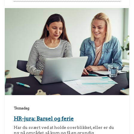
Temadag
HR-jura: Barsel og ferie
Har du svært ved at holde overblikket, eller er du
ny på området, så kom og få en grundig