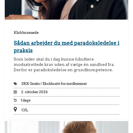
Klubhusmøde
Sådan arbejder du med paradoksledelse i
praksis
Som leder skal du i dag kunne håndtere
modsatrettede krav uden af vælge én sandhed fra.
Derfor er paradoksledelse en grundkompetence.
DKK
Gratis / Eksklusivt for medlemmer
2. oktober 2026
1
dage
CfL