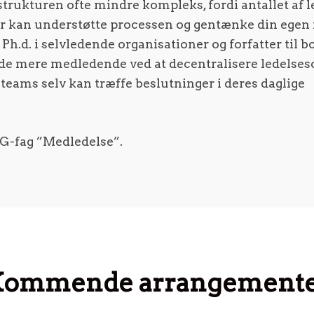
trukturen ofte mindre kompleks, fordi antallet af l
 kan understøtte processen og gentænke din egen ro
h.d. i selvledende organisationer og forfatter til 
ejde mere medledende ved at decentralisere ledelse
 teams selv kan træffe beslutninger i deres daglige
PG-fag ”Medledelse”.
ommende arrangement