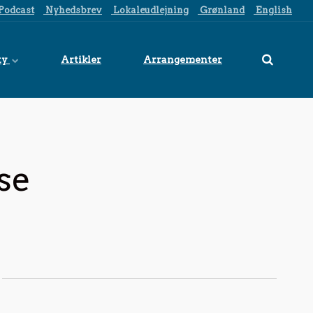
Podcast
Nyhedsbrev
Lokaleudlejning
Grønland
English
ty
Artikler
Arrangementer
se