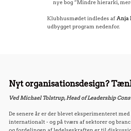
nye bog ”Mindre hierarki, mere
Klubhusmødet indledes af
Anja 
udbygget program nedenfor.
Nyt organisationsdesign? Tæn
Ved Michael Tolstrup, Head of Leadership Consu
De senere år er der blevet eksperimenteret med
internationalt - og på tværs af sektorer og branc
og fordelingen af ledelseskraften er til diskussi