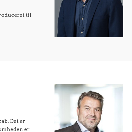
roduceret til
ab. Det er
ksomheden er