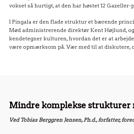
vokset så hurtigt, at den har høstet 12 Gazeller-
I Pingala er den flade struktur et bærende prin
Mød administrerende direktør Kent Højlund, og h
kendetegner kulturen, hvordan det er at arbejde
være opmærksom på. Vær med til at diskutere, 
Mindre komplekse strukturer 
Ved Tobias Berggren Jensen, Ph.d., forfatter, fo