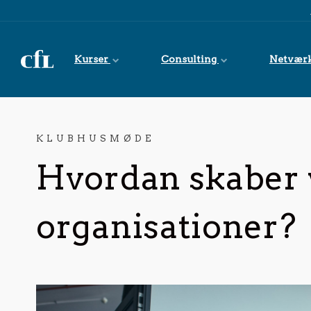
Spring til indhold
Kurser
Consulting
Netvær
KLUBHUSMØDE
Hvordan skaber 
organisationer?