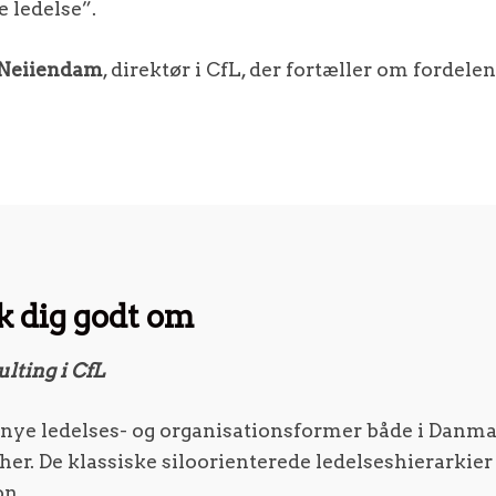
 ledelse”.
Neiiendam
, direktør i CfL, der fortæller om fordel
k dig godt om
lting i CfL
 nye ledelses- og organisationsformer både i Danma
her. De klassiske siloorienterede ledelseshierarkier
on.