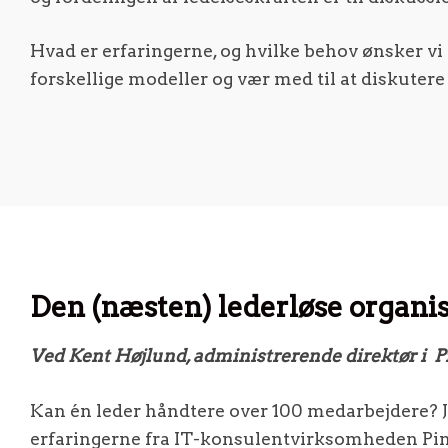
Hvad er erfaringerne, og hvilke behov ønsker vi 
forskellige modeller og vær med til at diskuter
Den (næsten) lederløse organi
Ved Kent Højlund, administrerende direktør i P
Kan én leder håndtere over 100 medarbejdere? Ja
erfaringerne fra IT-konsulentvirksomheden Ping