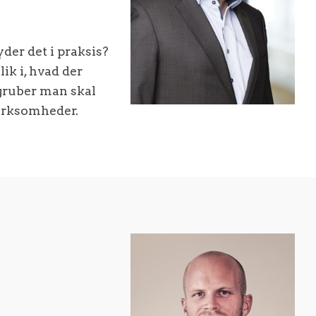
der det i praksis?
ik i, hvad der
dgruber man skal
 virksomheder.