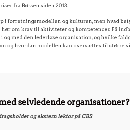
priser fra Børsen siden 2013.
cip i forretningsmodellen og kulturen, men hvad bety
ør om krav til aktiviteter og kompetencer. Få indbl
 i og med den lederløse organisation, og hvilke fal
om og hvordan modellen kan oversættes til større
med selvledende organisationer?
redragsholder og ekstern lektor på CBS