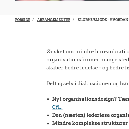
FORSIDE
ARRANGEMENTER
KLUBHUSMØDE - HVORDAN 
Ønsket om mindre bureaukrati og 
organisationsformer mange stede
skaber bedre ledelse - og bedre 
Deltag selv i diskussionen og hø
Nyt organisationsdesign? Tæn
CfL.
Den (næsten) lederløse organi
Mindre komplekse strukturer 