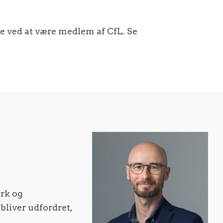
ene ved at være medlem af CfL. Se
rk og
 bliver udfordret,