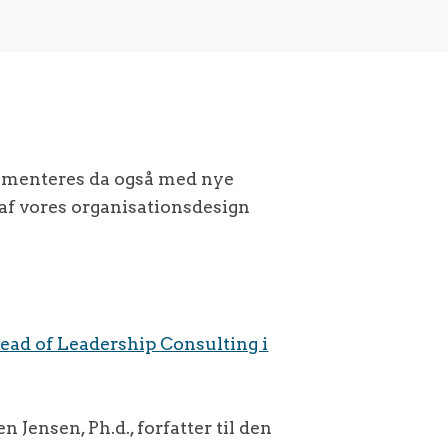
erimenteres da også med nye
af vores organisationsdesign
ead of Leadership Consulting i
 Jensen, Ph.d., forfatter til den