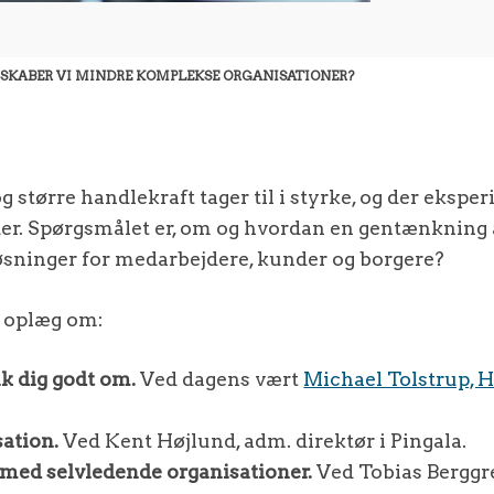
SKABER VI MINDRE KOMPLEKSE ORGANISATIONER?
større handlekraft tager til i styrke, og der eksp
r. Spørgsmålet er, om og hvordan en gentænkning 
løsninger for medarbejdere, kunder og borgere?
r oplæg om:
k dig godt om.
Ved dagens vært
Michael Tolstrup, H
sation.
Ved Kent Højlund, adm. direktør i Pingala.
med selvledende organisationer.
Ved Tobias Berggren