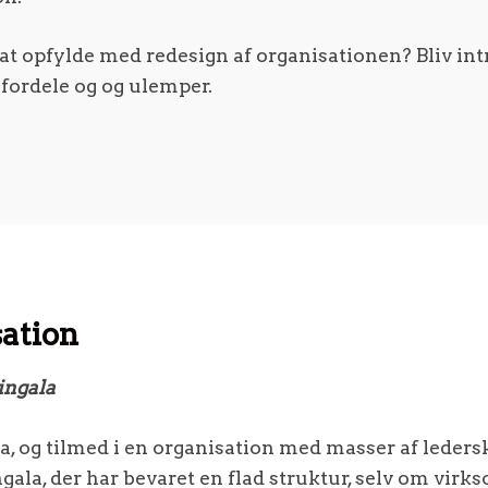
at opfylde med redesign af organisationen? Bliv int
e fordele og og ulemper.
sation
ingala
, og tilmed i en organisation med masser af ledersk
ala, der har bevaret en flad struktur, selv om vir