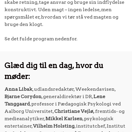
skabe retning, tage ansvar og bruge sin indflydelse
konstruktivt. Uden magt – ingen ledelse, men
spørgsmålet er, hvordan vi tør stå ved magten og
bruge den klogt.
Se det fulde program nedenfor.
Glæd dig til en dag, hvor du
møder:
Anna Libak
, udlandsredaktør, Weekendavisen,
Bjarne Corydon
, generaldirektør i DR,
Lene
Tanggaard
, professor i Pædagogisk Psykologi ved
Aalborg Universitet,
Christiane Vejlø,
fremtids- og
medieanalytiker,
Mikkel Karlsen
, psykologisk
entertainer,
Vilhelm Holsting
, institutchef, Institut