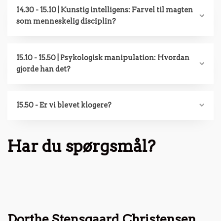
14.30 - 15.10 | Kunstig intelligens: Farvel til magten
som menneskelig disciplin?
15.10 - 15.50 | Psykologisk manipulation: Hvordan
gjorde han det?
15.50 - Er vi blevet klogere?
Har du spørgsmål?
Dorthe Stensgaard Christensen