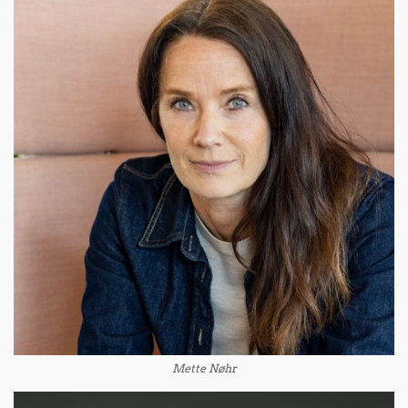
Mette Nøhr