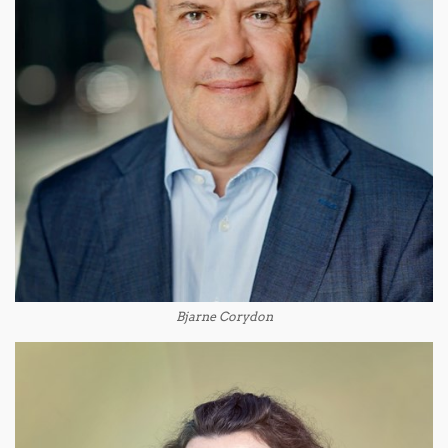
Bjarne Corydon