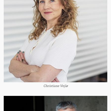
Christiane Vejlø