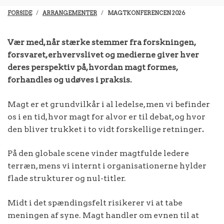
FORSIDE
ARRANGEMENTER
MAGTKONFERENCEN 2026
Vær med, når stærke stemmer fra forskningen,
forsvaret, erhvervslivet og medierne giver hver
deres perspektiv på, hvordan magt formes,
forhandles og udøves i praksis.
Magt er et grundvilkår i al ledelse, men vi befinder
os i en tid, hvor magt for alvor er til debat, og hvor
den bliver trukket i to vidt forskellige retninger
.
På den globale scene vinder magtfulde ledere
terræn, mens vi internt i organisationerne hylder
flade strukturer og nul-titler.
Midt i det spændingsfelt risikerer vi at tabe
meningen af syne. Magt handler om evnen til at