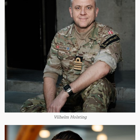
Vilhelm Holsting