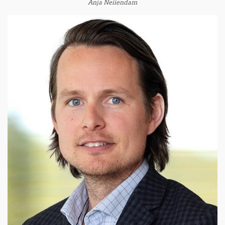
Anja Neiiendam