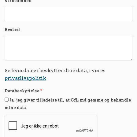
Virksomhed
Besked
Se hvordan vi beskytter dine data, i vores
privatlivspolitik
Databeskyttelse
*
Ja, jeg giver tilladelse til, at CfL må gemme og behandle
mine data