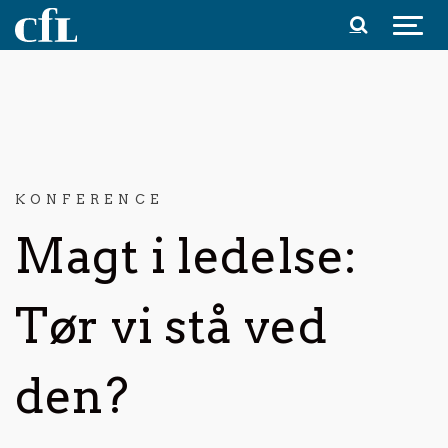
Spring til indhold
KONFERENCE
Magt i ledelse:
Tør vi stå ved
den?