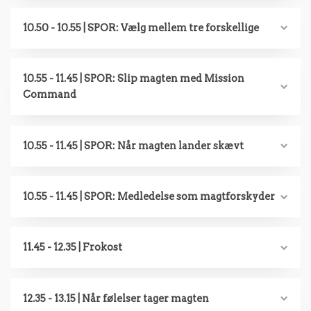
10.50 - 10.55 | SPOR: Vælg mellem tre forskellige
10.55 - 11.45 | SPOR: Slip magten med Mission
Command
10.55 - 11.45 | SPOR: Når magten lander skævt
10.55 - 11.45 | SPOR: Medledelse som magtforskyder
11.45 - 12.35 | Frokost
12.35 - 13.15 | Når følelser tager magten