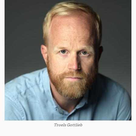
Troels Gottlieb