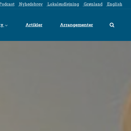
Podcast
Nyhedsbrev
Lokaleudlejning
Grønland
English
ty
Artikler
Arrangementer