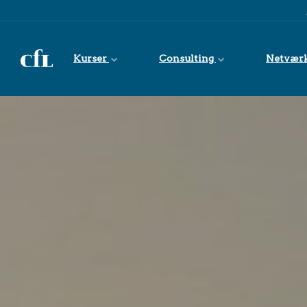
Spring til indhold
Kurser
Consulting
Netvær