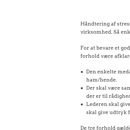
Håndtering af stres
virksomhed. Så enke
For at bevare et god
forhold være afklar
Den enkelte medar
ham/hende.
Der skal være s
der er til rådighe
Lederen skal give
skal give udtryk 
De tre forhold gæld