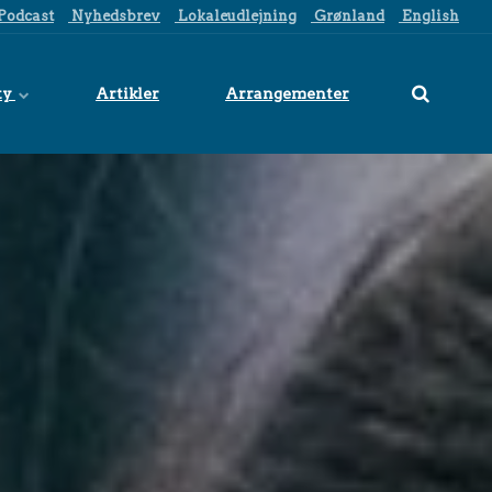
Podcast
Nyhedsbrev
Lokaleudlejning
Grønland
English
ty
Artikler
Arrangementer