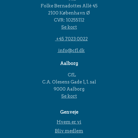
Folke Bernadottes Allé 45
2100 København Ø
CVR: 10255112
Se kort
+45 7023 0022
info@cfl.dk
Aalborg
CfL
C.A. Olesens Gade 1, 1. sal
9000 Aalborg
Se kort
Genveje
Hvem er vi
Bliv medlem