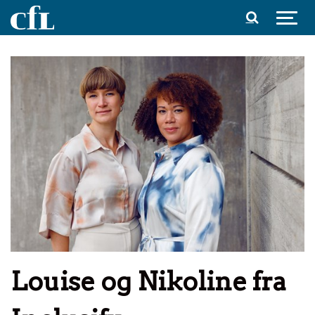
Spring til indhold
Louise og Nikoline fra