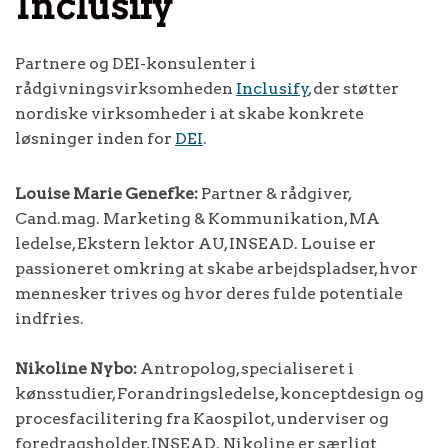
Inclusify
Partnere og DEI-konsulenter i
rådgivningsvirksomheden
Inclusify
, der støtter
nordiske virksomheder i at skabe konkrete
løsninger inden for
DEI
.
Louise Marie Genefke:
Partner & rådgiver,
Cand.mag. Marketing & Kommunikation, MA
ledelse, Ekstern lektor AU, INSEAD. Louise er
passioneret omkring at skabe arbejdspladser, hvor
mennesker trives og hvor deres fulde potentiale
indfries.
Nikoline Nybo:
Antropolog, specialiseret i
kønsstudier, Forandringsledelse, konceptdesign og
procesfacilitering fra Kaospilot, underviser og
foredragsholder, INSEAD. Nikoline er særligt