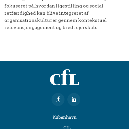
fokuseret på, hvordan ligestilling og social
retfærdighed kan blive integreret af
organisationskulturer gennem kontekstuel
relevans, engagement og bredt ejerskab.
København
CfL