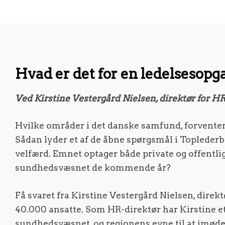
Hvad er det for en ledelsesopg
Ved Kirstine Vestergård Nielsen, direktør for 
Hvilke områder i det danske samfund, forvente
Sådan lyder et af de åbne spørgsmål i Toplederb
velfærd. Emnet optager både private og offentlige
sundhedsvæsnet de kommende år?
Få svaret fra Kirstine Vestergård Nielsen, dire
40.000 ansatte. Som HR-direktør har Kirstine e
sundhedsvæsnet, og regionens evne til at i