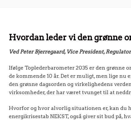
Hvordan leder vi den grønne o
Ved Peter Bjerregaard, Vice President, Regulatory 
Ifølge Toplederbarometer 2035 er den grønne om
de kommende 10 år. Det er muligt, men lige nu e
den grønne dagsorden og virkelighedens verden, ly
virksomheder, der har været tvunget til at nedd
Hvorfor og hvor alvorlig situationen er, kan du 
energikrisestab NEKST, også giver sit bud på, hva