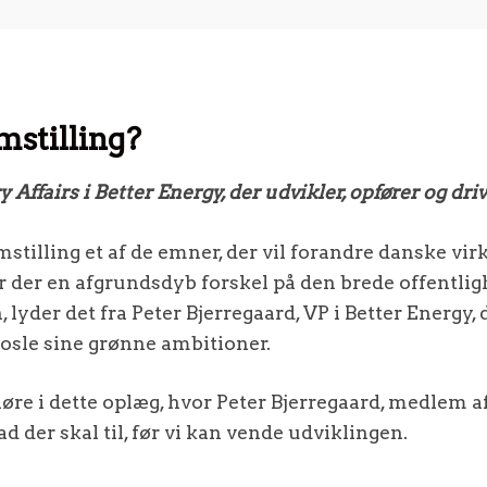
mstilling?
Affairs i Better Energy, der udvikler, opfører og dri
stilling et af de emner, der vil forandre danske v
r der en afgrundsdyb forskel på den brede offentlig
der det fra Peter Bjerregaard, VP i Better Energy, d
rosle sine grønne ambitioner.
høre i dette oplæg, hvor Peter Bjerregaard, medlem a
d der skal til, før vi kan vende udviklingen.