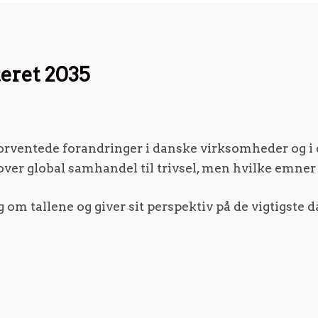
eret 2035
rventede forandringer i danske virksomheder og i 
er global samhandel til trivsel, men hvilke emner
m tallene og giver sit perspektiv på de vigtigste d