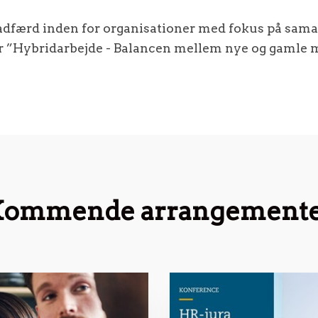
adfærd inden for organisationer med fokus på sama
er ”Hybridarbejde - Balancen mellem nye og gamle m
ommende arrangement