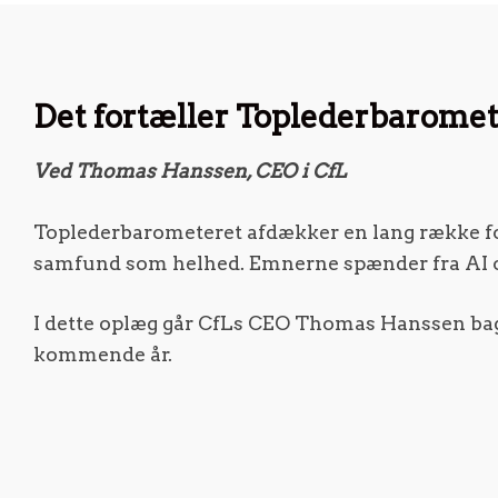
Det fortæller Toplederbaromet
Ved Thomas Hanssen, CEO i CfL
Toplederbarometeret afdækker en lang række fo
samfund som helhed. Emnerne spænder fra AI ov
I dette oplæg går CfLs CEO Thomas Hanssen bag o
kommende år.