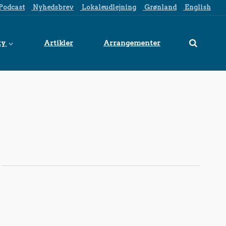
Podcast
Nyhedsbrev
Lokaleudlejning
Grønland
English
ty
Artikler
Arrangementer