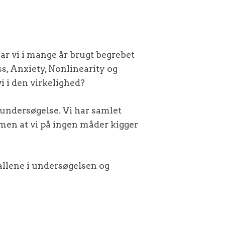
har vi i mange år brugt begrebet
ss, Anxiety, Nonlinearity og
i i den virkelighed?
 undersøgelse. Vi har samlet
 men at vi på ingen måder kigger
allene i undersøgelsen og