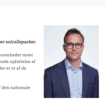
ver solcelleparker.
irksomheder mest
heds opfattelse af
er er et af de
f den nationale