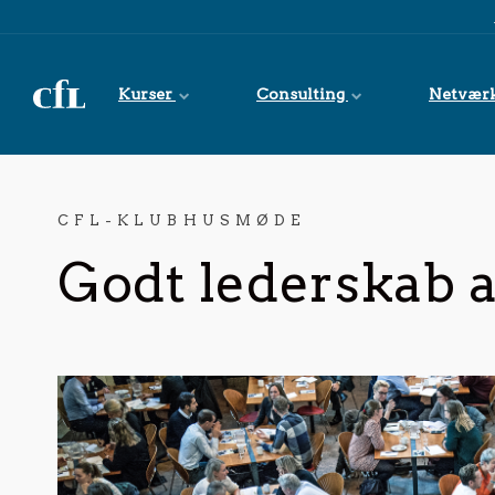
Spring til indhold
Kurser
Consulting
Netvær
CFL-KLUBHUSMØDE
Godt lederskab 