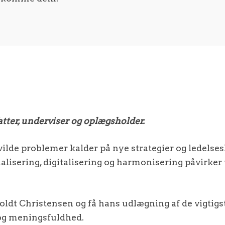
atter, underviser og oplægsholder.
 vilde problemer kalder på nye strategier og ledels
lisering, digitalisering og harmonisering påvirker
Holdt Christensen og få hans udlægning af de vigtigs
t og meningsfuldhed.