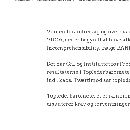
Verden forandrer sig og overraske
VUCA, der er begyndt at blive afl
Incomprehensibility. Ifølge BANI
Det har CfL og Instituttet for F
resultaterne i Toplederbarometer
ind i kaos. Tværtimod ser topled
Toplederbarometeret er rammen f
diskuterer krav og forventninger