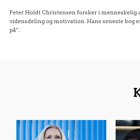
Peter Holdt Christensen forsker i menneskelig 
vidensdeling og motivation. Hans seneste bog 
på”.
K