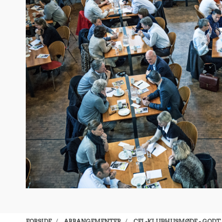
FORSIDE
ARRANGEMENTER
CFL-KLUBHUSMØDE - GODT L