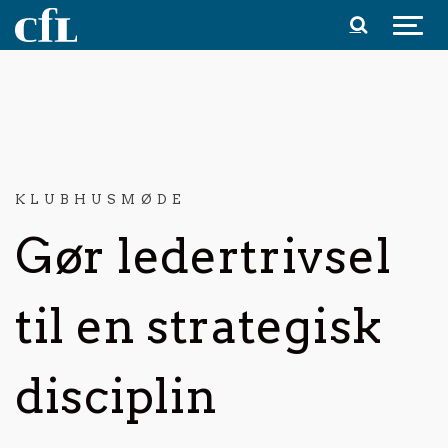
Spring til indhold
KLUBHUSMØDE
Gør ledertrivsel
til en strategisk
disciplin