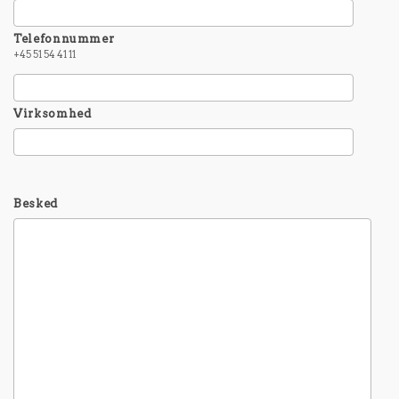
Telefonnummer
+45 51 54 41 11
Virksomhed
Besked