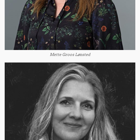
Mette Groos Lønsted