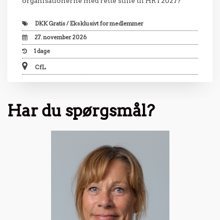
organisationerne med rette stille til HR i 2027?
DKK
Gratis / Eksklusivt for medlemmer
27. november 2026
1
dage
CfL
Har du spørgsmål?