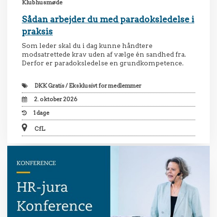
Klubhusmøde
Sådan arbejder du med paradoksledelse i
praksis
Som leder skal du i dag kunne håndtere
modsatrettede krav uden af vælge én sandhed fra.
Derfor er paradoksledelse en grundkompetence.
DKK
Gratis / Eksklusivt for medlemmer
2. oktober 2026
1
dage
CfL