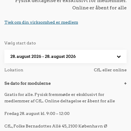
Fysisk deltagelse er eksklusivt for medlemmer.
Online er åbent for alle
Tjek om din virksomhed er medlem
Vælg start dato
28. august 2026 - 28. august 2026
Lokation
CfL eller online
Se dato for modulerne
+
Gratis for alle. Fysisk fremmøde er eksklusivt for
medlemmer af CfL. Online deltagelse er åbent for alle
Fredag 28. august kl. 9:00 – 12:00
CfL, Folke Bernadottes Allé 45, 2100 København Ø