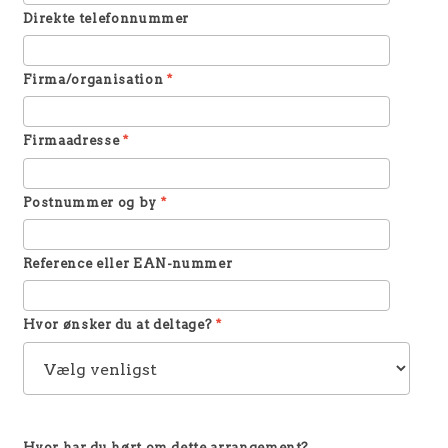
Direkte telefonnummer
Firma/organisation
*
Firmaadresse
*
Postnummer og by
*
Reference eller EAN-nummer
Hvor ønsker du at deltage?
*
Hvor har du hørt om dette arrangement?