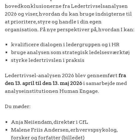
hovedkonklusionerne fra Ledertrivselsanalysen
2026 og viser, hvordan du kan bruge indsigterne til
at prioritere, styre og handle i din egen
organisation. Få nye perspektiver på, hvordan I kan:
kvalificere dialogen i ledergruppen og i HR
bruge analysen som strategisk ledelsesværktøj
styrke ledertrivslen i praksis
Ledertrivsel-analysen 2026 blev gennemført
fra
den 13. april til den 13. maj 2026
i samarbejde med
analyseinstitutionen Human Engage.
Du møder:
Anja Neiiendam, direktør i CfL
Malene Friis Andersen, erhvervspsykolog,
forsker og forfatter (billedet)