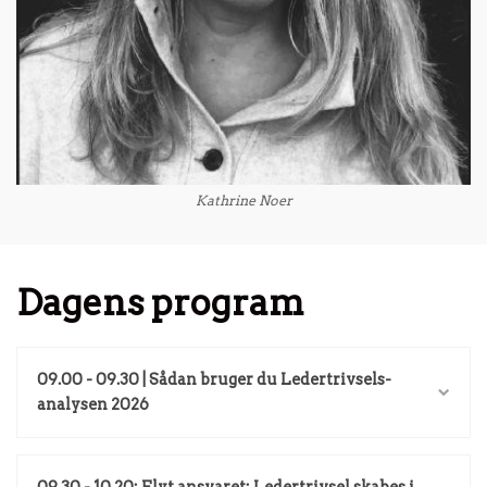
Kathrine Noer
Dagens program
09.00 - 09.30 | Sådan bruger du Ledertrivsels-
analysen 2026
09.30 - 10.20: Flyt ansvaret: Ledertrivsel skabes i