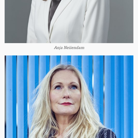
Anja Neiiendam