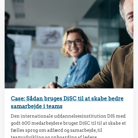
Case: Sådan bruges DiSC til at skabe bedre
samarbejde i teams
Den internationale uddannelsesinstitution DIS med
godt 600 medarbejdere bruger DiSC til til at skabe et
fælles sprog om adfærd og samarbejde, til
teamudvikling og onboarding af ledere.