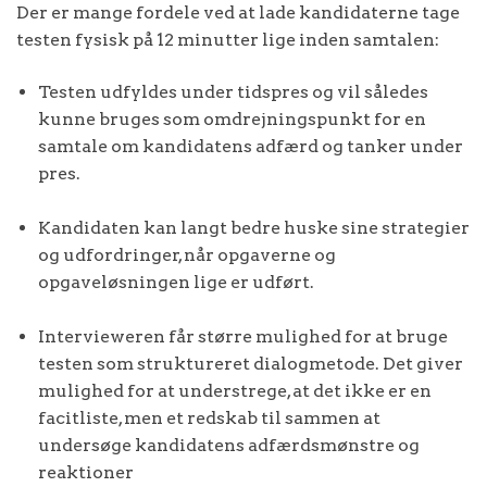
Der er mange fordele ved at lade kandidaterne tage
testen fysisk på 12 minutter lige inden samtalen:
Testen udfyldes under tidspres og vil således
kunne bruges som omdrejningspunkt for en
samtale om kandidatens adfærd og tanker under
pres.
Kandidaten kan langt bedre huske sine strategier
og udfordringer, når opgaverne og
opgaveløsningen lige er udført.
Intervieweren får større mulighed for at bruge
testen som struktureret dialogmetode. Det giver
mulighed for at understrege, at det ikke er en
facitliste, men et redskab til sammen at
undersøge kandidatens adfærdsmønstre og
reaktioner