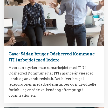
Case: Sådan bruger Odsherred Kommune
JTI i arbejdet med ledere
Hvordan styrker man samarbejdet med JTI? I
Odsherred Kommune har JTI i mange år været et
kendt og anvendt redskab. Det bliver brugt i
ledergrupper, medarbejdergrupper og individuelle
forløb – og er både velkendt og efterspurgt i
organisationen.