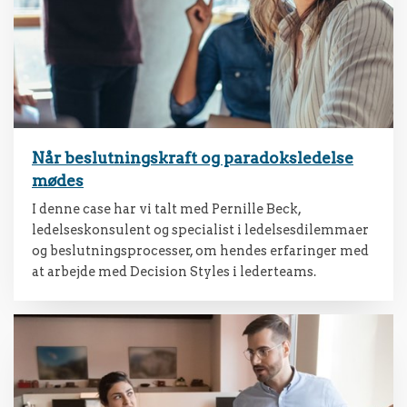
Når beslutningskraft og paradoksledelse
mødes
I denne case har vi talt med Pernille Beck,
ledelseskonsulent og specialist i ledelsesdilemmaer
og beslutningsprocesser, om hendes erfaringer med
at arbejde med Decision Styles i lederteams.