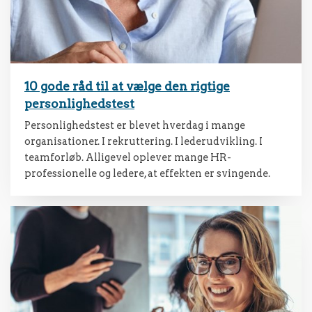
10 gode råd til at vælge den rigtige
personlighedstest
Personlighedstest er blevet hverdag i mange
organisationer. I rekruttering. I lederudvikling. I
teamforløb. Alligevel oplever mange HR-
professionelle og ledere, at effekten er svingende.