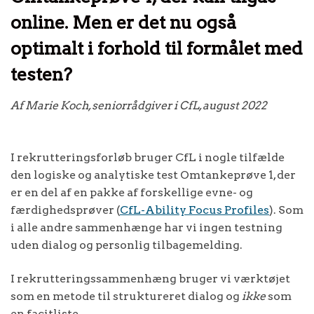
online. Men er det nu også
optimalt i forhold til formålet med
testen?
Af Marie Koch, seniorrådgiver i CfL, august 2022
I rekrutteringsforløb bruger CfL i nogle tilfælde
den logiske og analytiske test Omtankeprøve 1, der
er en del af en pakke af forskellige evne- og
færdighedsprøver (
CfL-Ability Focus Profiles
). Som
i alle andre sammenhænge har vi ingen testning
uden dialog og personlig tilbagemelding.
I rekrutteringssammenhæng bruger vi værktøjet
som en metode til struktureret dialog og
ikke
som
en facitliste.