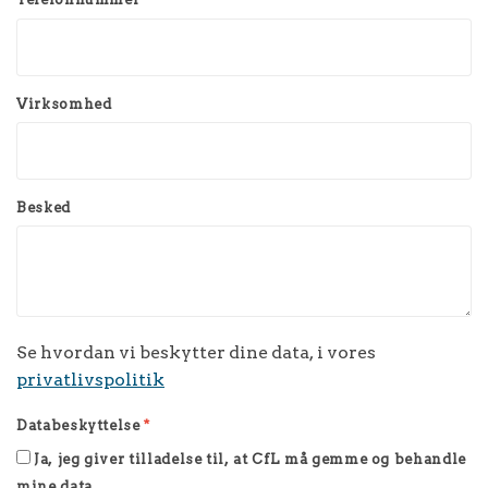
Virksomhed
Besked
Se hvordan vi beskytter dine data, i vores
privatlivspolitik
Databeskyttelse
*
Ja, jeg giver tilladelse til, at CfL må gemme og behandle
mine data