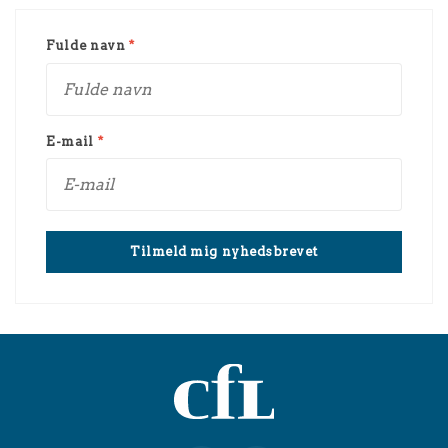
Fulde navn
*
E-mail
*