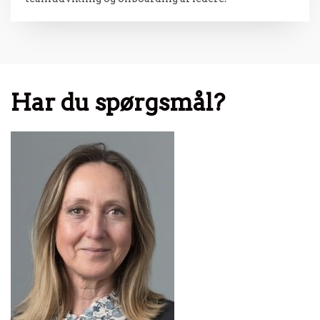
Har du spørgsmål?