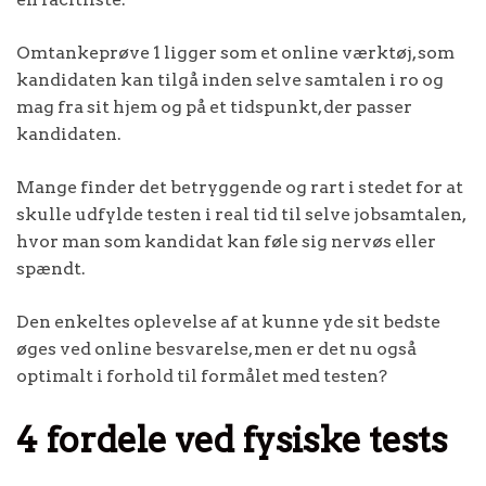
Omtankeprøve 1 ligger som et online værktøj, som
kandidaten kan tilgå inden selve samtalen i ro og
mag fra sit hjem og på et tidspunkt, der passer
kandidaten.
Mange finder det betryggende og rart i stedet for at
skulle udfylde testen i real tid til selve jobsamtalen,
hvor man som kandidat kan føle sig nervøs eller
spændt.
Den enkeltes oplevelse af at kunne yde sit bedste
øges ved online besvarelse, men er det nu også
optimalt i forhold til formålet med testen?
4 fordele ved fysiske tests