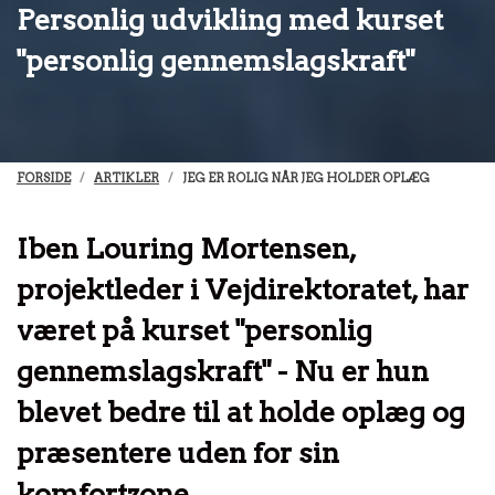
Personlig udvikling med kurset
"personlig gennemslagskraft"
FORSIDE
ARTIKLER
JEG ER ROLIG NÅR JEG HOLDER OPLÆG
Iben Louring Mortensen,
projektleder i Vejdirektoratet, har
været på kurset "personlig
gennemslagskraft" - Nu er hun
blevet bedre til at holde oplæg og
præsentere uden for sin
komfortzone.